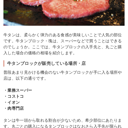
牛タンは、柔らかく弾力のある食感が美味しいことで人気の部位
です。牛タンブロック・塊は、スーパーなどで買うことはできる
のでしょうか。ここでは、牛タンブロックの入手先と、丸ごと購
入した場合の価格の相場を紹介します。
牛タンブロックが販売している場所・店
普段あまり見かける機会のない牛タンブロックが手に入る場所や
店は、以下の通りです。
・業務スーパー
・コストコ
・イオン
・肉専門店
タンは牛一頭から取れる割合が少ないため、希少部位にあたりま
す。丸ごとの購入になるタンブロックはなおさら入手先が限られ