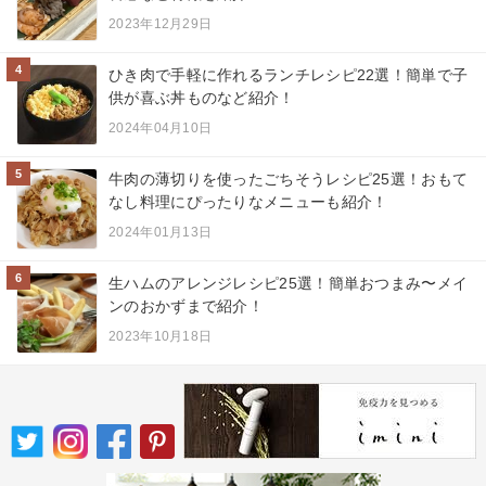
2023年12月29日
4
ひき肉で手軽に作れるランチレシピ22選！簡単で子
供が喜ぶ丼ものなど紹介！
2024年04月10日
5
牛肉の薄切りを使ったごちそうレシピ25選！おもて
なし料理にぴったりなメニューも紹介！
2024年01月13日
6
生ハムのアレンジレシピ25選！簡単おつまみ〜メイ
ンのおかずまで紹介！
2023年10月18日