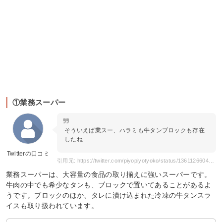
①業務スーパー
そういえば業スー、ハラミも牛タンブロックも存在
したね
Twitterの口コミ
引用元: https://twitter.com/piyopiyotyoko/status/1361126604705910786?s=12
業務スーパーは、大容量の食品の取り揃えに強いスーパーです。
牛肉の中でも希少なタンも、ブロックで置いてあることがあるよ
うです。ブロックのほか、タレに漬け込まれた冷凍の牛タンスラ
イスも取り扱われています。