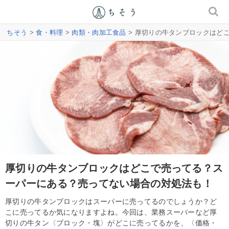
ちそう
>
食・料理
>
肉類・肉加工食品
> 厚切りの牛タンブロックはど
厚切りの牛タンブロックはどこで売ってる？ス
ーパーにある？売ってない場合の対処法も！
厚切りの牛タンブロックはスーパーに売ってるのでしょうか？ど
こに売ってるか気になりますよね。今回は、業務スーパーなど厚
切りの牛タン〈ブロック・塊〉がどこに売ってるかを、〈価格・