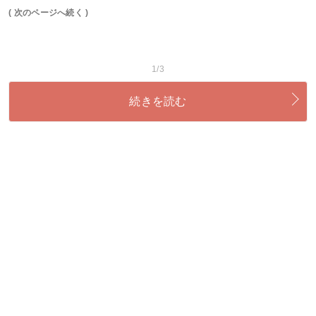
( 次のページへ続く )
1/3
続きを読む