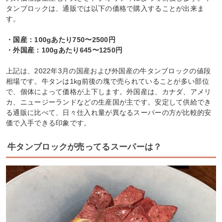
タンブロックは、通販では以下の価格で購入することが出来ま
す。
・国産：100gあたり750〜2500円
・外国産：100gあたり645〜1250円
上記は、2022年3月の国産および外国産の牛タンブロックの値段
相場です。牛タンは1kg前後の塊で売られていることが多い部位
で、個体によって価格が上下します。外国産は、カナダ、アメリ
カ、ニュージーランドなどの生産国が主です。安定して供給でき
る通販に比べて、日々仕入れ量が異なるスーパーの方が比較的安
価で入手できる印象です。
牛タンブロックが売ってるスーパーは？