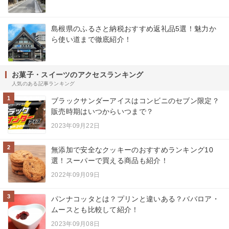
島根県のふるさと納税おすすめ返礼品5選！魅力か
ら使い道まで徹底紹介！
お菓子・スイーツのアクセスランキング
人気のある記事ランキング
1
ブラックサンダーアイスはコンビニのセブン限定？
販売時期はいつからいつまで？
2023年09月22日
2
無添加で安全なクッキーのおすすめランキング10
選！スーパーで買える商品も紹介！
2022年09月09日
3
パンナコッタとは？プリンと違いある？ババロア・
ムースとも比較して紹介！
2023年09月08日