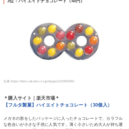
3位：ハイエイトチョコレート（40円）
出典:
https://item.rakuten.co.jp/dagasi/10000905/
＊購入サイト｜楽天市場＊
【フルタ製菓】ハイエイトチョコレート（30個入）
メガネの形をしたパッケージに入ったチョコレートで、カラフル
な色合いが小さな子供に人気です。薄く小さいため大人が持ち運