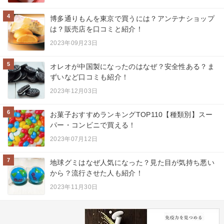
4
博多通りもんを東京で買うには？アンテナショップ
は？販売店を口コミと紹介！
2023年09月23日
5
オレオが中国製になったのはなぜ？安全性ある？ま
ずいなど口コミも紹介！
2023年12月03日
6
お菓子おすすめランキングTOP110【種類別】スー
パー・コンビニで買える！
2023年07月12日
7
地球グミはなぜ人気になった？見た目が気持ち悪い
から？流行させた人も紹介！
2023年11月30日