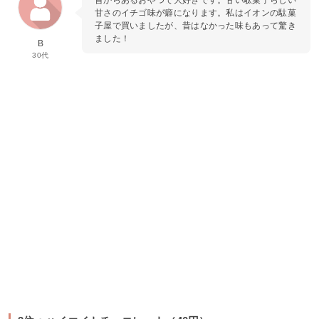
甘さのイチゴ味が癖になります。私はイオンの駄菓
子屋で買いましたが、昔はなかった味もあって驚き
ました！
B
30代