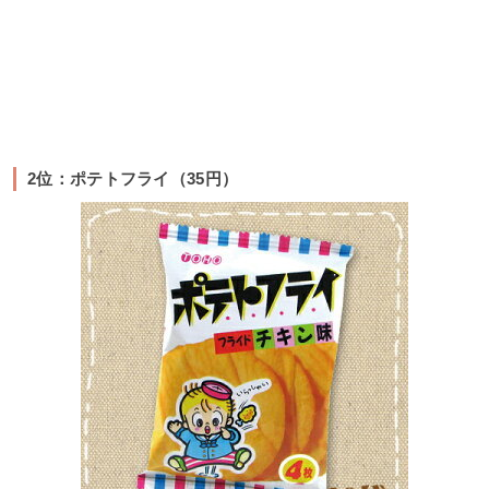
2位：ポテトフライ（35円）