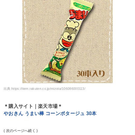
出典:
https://item.rakuten.co.jp/mizota/106086000113/
＊購入サイト｜楽天市場＊
やおきん うまい棒 コーンポタージュ 30本
( 次のページへ続く )