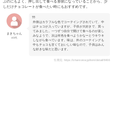
ぶのにもよく、押し出して食べる形状になっていることから、少
しだけチョコレートが食べたい時にもおすすめです。
外側はカラフルな色でコーテイングされていて、中
はチョコが入っていますが、子供が大好きで、買っ
てみました。一つずつ自分で開けて食べるのが楽し
まきちゃん
みなようで、次は何色を食べようかなーとウキウキ
40代
しながら食べています。味は、外のコーテイングも
中もチョコも甘くておいしい味なので、子供はみん
な好きな味だと思います。
引用元: https://shareview.jp/item/detail/8466