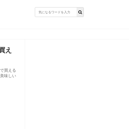
買え
ニで買える
に美味しい