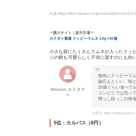
出典:
https://item.rakuten.co.jp/exicoast02/n1b-
＊購入サイト｜楽天市場＊
カクダイ製菓 クッピーラムネ 10g ×30個
小さな袋にたくさんラムネが入ったクッ
ジの柄も可愛らしく子供に渡すのにも向
無性にクッピーラ
歯応えといい、味
20個ぐらい食べて
Amazon カスタマ
コンビニでは売っ
ー
甥っこ姪っこの帰
5位：カルパス（8円）