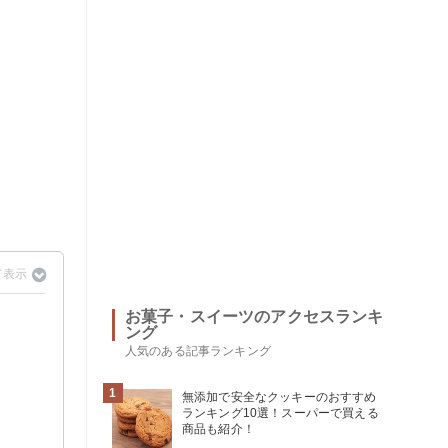
お菓子・スイーツのアクセスランキ
ング
人気のある記事ランキング
1
無添加で安全なクッキーのおすすめ
ランキング10選！スーパーで買える
商品も紹介！