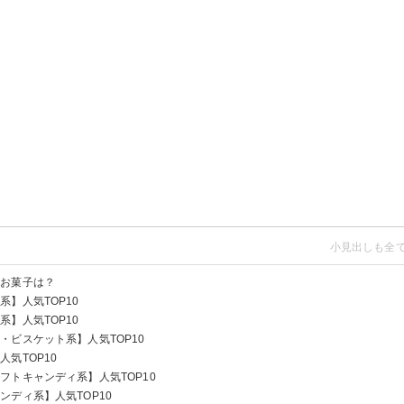
いお菓子は？
】人気TOP10
】人気TOP10
ビスケット系】人気TOP10
気TOP10
トキャンディ系】人気TOP10
円）
ディ系】人気TOP10