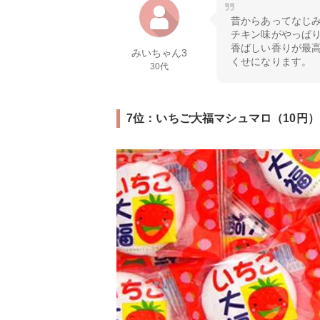
昔からあってなじ
チキン味がやっぱ
香ばしい香りが最
みいちゃん3
くせになります。
30代
7位：いちご大福マシュマロ（10円）