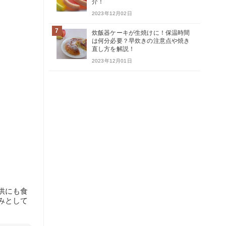
介！
2023年12月02日
7
炊飯器ケーキが生焼けに！保温時間
は何分必要？早炊きの注意点や焼き
直し方を解説！
2023年12月01日
供にも食
みとして