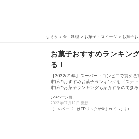
ちそう
>
食・料理
>
お菓子・スイーツ
> お菓子
お菓子おすすめランキング
る！
【2022/21年】スーパー・コンビニで買
市販のおすすめお菓子ランキングを〈スナッ
市販のお菓子ランキングも紹介するので参考
( 23ページ目 )
2023年07月12日 更新
（このページにはPRリンクが含まれています）