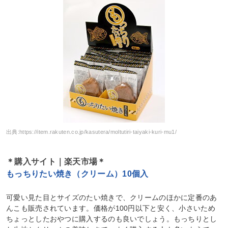
出典:
https://item.rakuten.co.jp/kasutera/moltutiri-taiyaki-kuri-mu1/
＊購入サイト｜楽天市場＊
もっちりたい焼き（クリーム）10個入
可愛い見た目とサイズのたい焼きで、クリームのほかに定番のあ
んこも販売されています。価格が100円以下と安く、小さいため
ちょっとしたおやつに購入するのも良いでしょう。もっちりとし