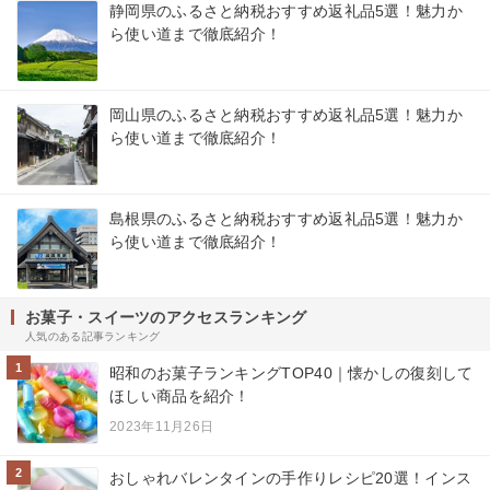
静岡県のふるさと納税おすすめ返礼品5選！魅力か
ら使い道まで徹底紹介！
岡山県のふるさと納税おすすめ返礼品5選！魅力か
ら使い道まで徹底紹介！
島根県のふるさと納税おすすめ返礼品5選！魅力か
ら使い道まで徹底紹介！
お菓子・スイーツのアクセスランキング
人気のある記事ランキング
1
昭和のお菓子ランキングTOP40｜懐かしの復刻して
ほしい商品を紹介！
2023年11月26日
2
おしゃれバレンタインの手作りレシピ20選！インス