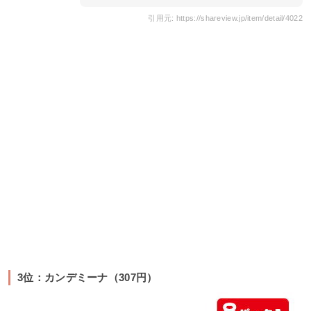
引用元: https://shareview.jp/item/detail/4022
3位：カンデミーナ（307円）