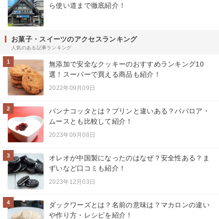
ら使い道まで徹底紹介！
お菓子・スイーツのアクセスランキング
人気のある記事ランキング
1
無添加で安全なクッキーのおすすめランキング10
選！スーパーで買える商品も紹介！
2022年09月09日
2
パンナコッタとは？プリンと違いある？ババロア・
ムースとも比較して紹介！
2023年09月08日
3
オレオが中国製になったのはなぜ？安全性ある？ま
ずいなど口コミも紹介！
2023年12月03日
4
ダックワーズとは？名前の意味は？マカロンの違い
や作り方・レシピを紹介！