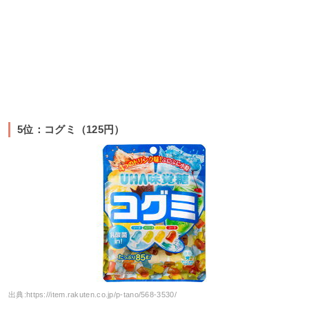
5位：コグミ（125円）
出典:
https://item.rakuten.co.jp/p-tano/568-3530/