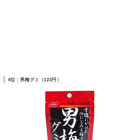
4位：男梅グミ（123円）