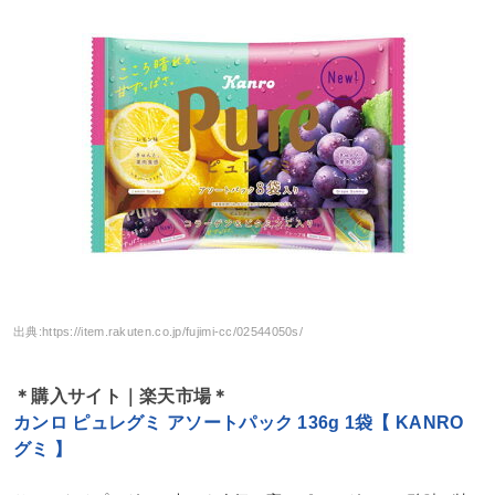
出典:
https://item.rakuten.co.jp/fujimi-cc/02544050s/
＊購入サイト｜楽天市場＊
カンロ ピュレグミ アソートパック 136g 1袋【 KANRO
グミ 】