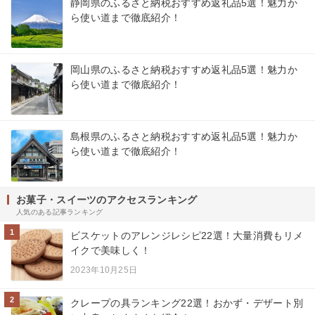
静岡県のふるさと納税おすすめ返礼品5選！魅力か
ら使い道まで徹底紹介！
岡山県のふるさと納税おすすめ返礼品5選！魅力か
ら使い道まで徹底紹介！
島根県のふるさと納税おすすめ返礼品5選！魅力か
ら使い道まで徹底紹介！
お菓子・スイーツのアクセスランキング
人気のある記事ランキング
1
ビスケットのアレンジレシピ22選！大量消費もリメ
イクで美味しく！
2023年10月25日
2
クレープの具ランキング22選！おかず・デザート別