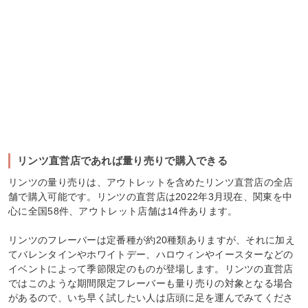
リンツ直営店であれば量り売りで購入できる
リンツの量り売りは、アウトレットを含めたリンツ直営店の全店
舗で購入可能です。リンツの直営店は2022年3月現在、関東を中
心に全国58件、アウトレット店舗は14件あります。
リンツのフレーバーは定番種が約20種類ありますが、それに加え
てバレンタインやホワイトデー、ハロウィンやイースターなどの
イベントによって季節限定のものが登場します。リンツの直営店
ではこのような期間限定フレーバーも量り売りの対象となる場合
があるので、いち早く試したい人は店頭に足を運んでみてくださ