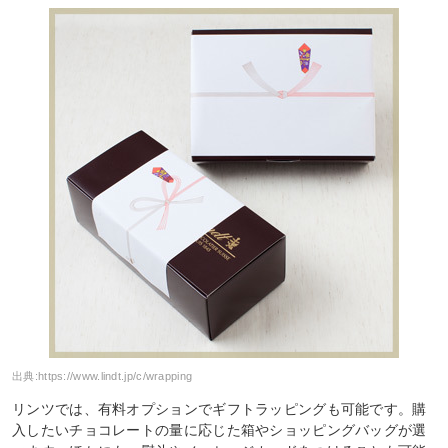
出典:
https://www.lindt.jp/c/wrapping
リンツでは、有料オプションでギフトラッピングも可能です。購
入したいチョコレートの量に応じた箱やショッピングバッグが選