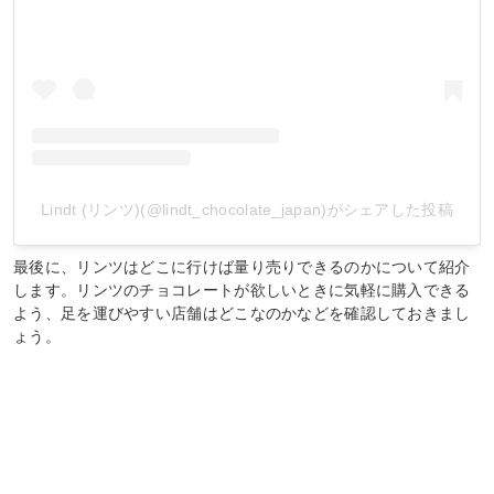
Lindt (リンツ)(@lindt_chocolate_japan)がシェアした投稿
最後に、リンツはどこに行けば量り売りできるのかについて紹介
します。リンツのチョコレートが欲しいときに気軽に購入できる
よう、足を運びやすい店舗はどこなのかなどを確認しておきまし
ょう。