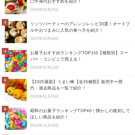
に中身のおすすめを紹介！
2024年01月25日
3
リッツパーティーのアレンジレシピ33選！オードブ
ルやおつまみに人気の食べ方を紹介！
2023年10月08日
4
お菓子おすすめランキングTOP110【種類別】スー
パー・コンビニで買える！
2023年07月12日
5
【2025最新】うまい棒【全35種類】販売中〜歴
代・過去商品を一覧で紹介！
2025年01月28日
6
昭和のお菓子ランキングTOP40｜懐かしの復刻して
ほしい商品を紹介！
2023年11月26日