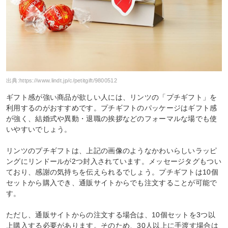
出典:
https://www.lindt.jp/c/petitgift/9800512
ギフト感が強い商品が欲しい人には、リンツの「プチギフト」を
利用するのがおすすめです。プチギフトのパッケージはギフト感
が強く、結婚式や異動・退職の挨拶などのフォーマルな場でも使
いやすいでしょう。
リンツのプチギフトは、上記の画像のようなかわいらしいラッピ
ングにリンドールが2つ封入されています。メッセージタグもつい
ており、感謝の気持ちを伝えられるでしょう。プチギフトは10個
セットから購入でき、通販サイトからでも注文することが可能で
す。
ただし、通販サイトからの注文する場合は、10個セットを3つ以
上購入する必要があります。そのため、30人以上に手渡す場合は