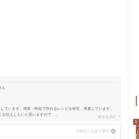
さん
をしています。簡単・時短で作れるレシピを研究、考案しています。
お伝えしたいと思いますので、...
1