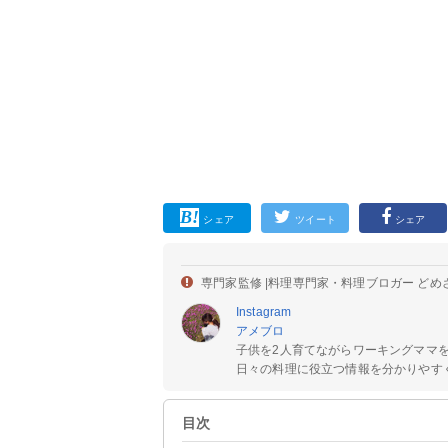
シェア
ツイート
シェア
専門家監修 |
料理専門家・料理ブロガー どめ
Instagram
アメブロ
子供を2人育てながらワーキングママ
日々の料理に役立つ情報を分かりやすく
目次