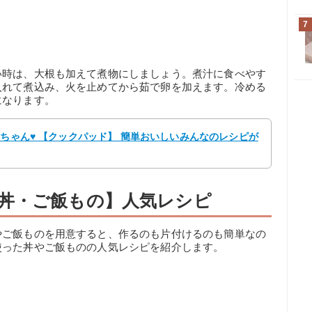
7
い時は、大根も加えて煮物にしましょう。煮汁に食べやす
入れて煮込み、火を止めてから茹で卵を加えます。冷める
になります。
もちゃん♥️ 【クックパッド】 簡単おいしいみんなのレシピが
丼・ご飯もの】人気レシピ
やご飯ものを用意すると、作るのも片付けるのも簡単なの
使った丼やご飯ものの人気レシピを紹介します。