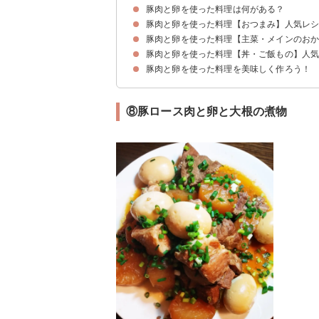
豚肉と卵を使った料理は何がある？
豚肉と卵を使った料理【おつまみ】人気レ
豚肉と卵を使った料理【主菜・メインのお
①豚バラ肉とスナップえんどうの卵炒め
②豚バラ肉と卵と小松菜のオイマヨ炒め
③豚肉と卵ともやしのとん平焼き
④豚バラ肉と卵のキムチ炒め
⑤豚肉ニラ卵
⑥豚肉の卵焼き
豚肉と卵を使った料理【丼・ご飯もの】人
①豚肉と卵と小松菜の炒め物
②今晩のおかずにピッタリの豚バラとニラと卵炒
③焼肉のタレが効いた豚肉と長ネギと卵の炒め物
④味付き卵付き豚の角煮
⑤煮豚の半熟卵添え
⑥卵と豚肉の甘酢あんかけ
⑦八宝菜の半熟卵のせ
⑧豚ロース肉と卵と大根の煮物
豚肉と卵を使った料理を美味しく作ろう！
①豚ひき肉と卵のそぼろ丼
②卵と豚こまのとろとろ丼
③ねぎだく照りとろ豚丼
④豚肉と卵のチャーハン
⑤豚肉と卵の雑炊
⑥簡単で美味しい他人丼
⑧豚ロース肉と卵と大根の煮物