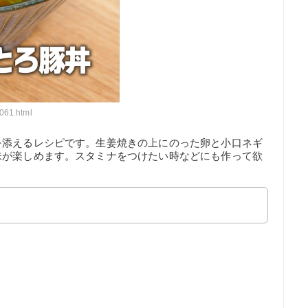
061.html
を添えるレシピです。生姜焼きの上にのった卵と小口ネギ
味が楽しめます。スタミナをつけたい時などにも作って欲