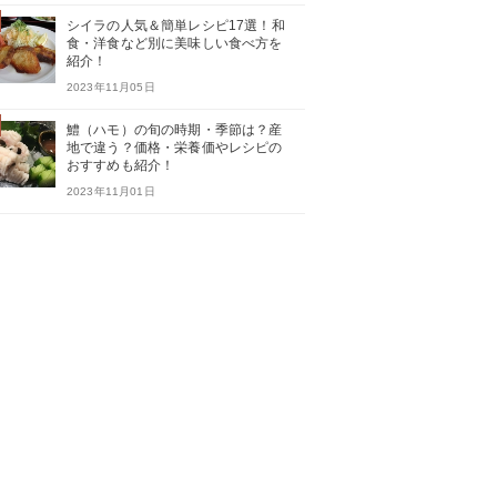
シイラの人気＆簡単レシピ17選！和
食・洋食など別に美味しい食べ方を
紹介！
2023年11月05日
鱧（ハモ）の旬の時期・季節は？産
地で違う？価格・栄養価やレシピの
おすすめも紹介！
2023年11月01日