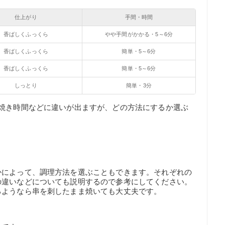
仕上がり
手間・時間
香ばしくふっくら
やや手間がかかる・5～6分
香ばしくふっくら
簡単・5～6分
香ばしくふっくら
簡単・5～6分
しっとり
簡単・3分
や焼き時間などに違いが出ますが、どの方法にするか選ぶ
かによって、調理方法を選ぶこともできます。それぞれの
の違いなどについても説明するので参考にしてください。
るようなら串を刺したまま焼いても大丈夫です。