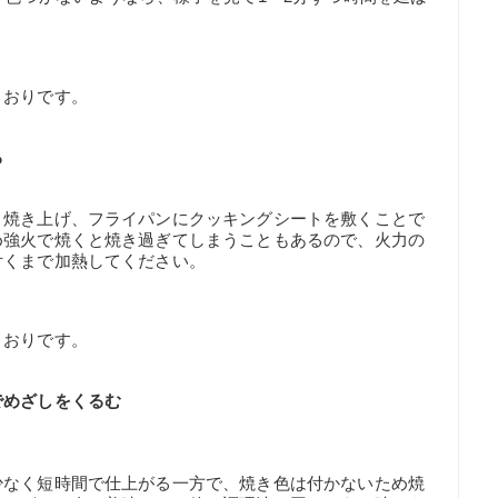
とおりです。
る
く焼き上げ、フライパンにクッキングシートを敷くことで
め強火で焼くと焼き過ぎてしまうこともあるので、火力の
付くまで加熱してください。
とおりです。
でめざしをくるむ
少なく短時間で仕上がる一方で、焼き色は付かないため焼