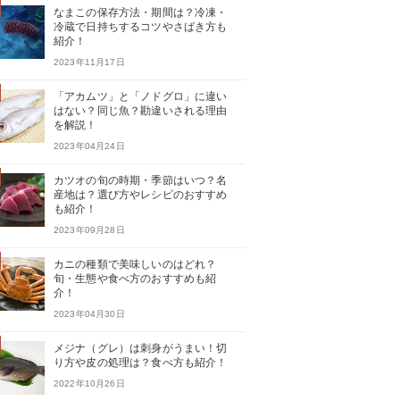
なまこの保存方法・期間は？冷凍・
冷蔵で日持ちするコツやさばき方も
紹介！
2023年11月17日
「アカムツ」と「ノドグロ」に違い
はない？同じ魚？勘違いされる理由
を解説！
2023年04月24日
カツオの旬の時期・季節はいつ？名
産地は？選び方やレシピのおすすめ
も紹介！
2023年09月28日
カニの種類で美味しいのはどれ？
旬・生態や食べ方のおすすめも紹
介！
2023年04月30日
メジナ（グレ）は刺身がうまい！切
り方や皮の処理は？食べ方も紹介！
2022年10月26日