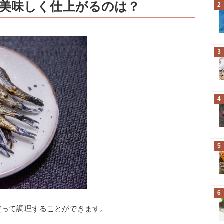
美味しく仕上がるのは？
2
3
4
5
6
使って調理することができます。