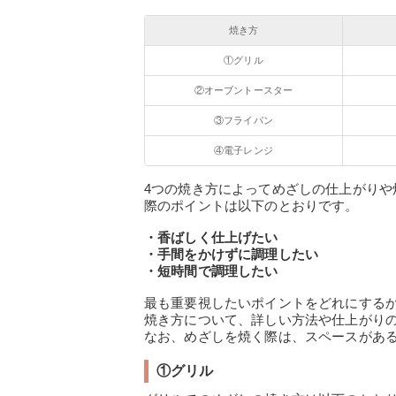
焼き方
①グリル
②オーブントースター
③フライパン
④電子レンジ
4つの焼き方によってめざしの仕上がり
際のポイントは以下のとおりです。
・香ばしく仕上げたい
・手間をかけずに調理したい
・短時間で調理したい
最も重要視したいポイントをどれにする
焼き方について、詳しい方法や仕上がり
なお、めざしを焼く際は、スペースがあ
①グリル