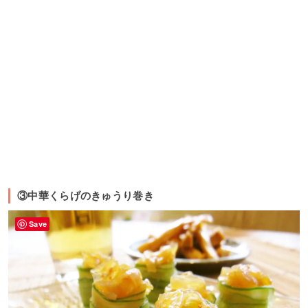
③中華くらげのきゅうり巻き
Save