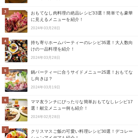
3
おもてなし肉料理の絶品レシピ33選！簡単でも豪華
に見えるメニューを紹介！
2024年03月28日
4
持ち寄りホームパーティーのレシピ35選！大人数向
けの一品料理を紹介！
2024年03月28日
5
鍋パーティーに合うサイドメニュー25選！おもてな
し向きは？
2024年03月19日
6
ママ友ランチにぴったりな簡単おもてなしレシピ17
選！献立メニュー例も紹介！
2024年02月28日
7
クリスマスご飯の可愛い料理レシピ30選！デコレー
ションアイデアも紹介！