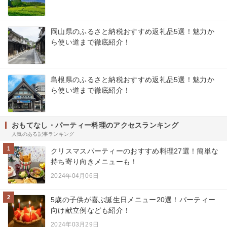
岡山県のふるさと納税おすすめ返礼品5選！魅力か
ら使い道まで徹底紹介！
島根県のふるさと納税おすすめ返礼品5選！魅力か
ら使い道まで徹底紹介！
おもてなし・パーティー料理のアクセスランキング
人気のある記事ランキング
1
クリスマスパーティーのおすすめ料理27選！簡単な
持ち寄り向きメニューも！
2024年04月06日
2
5歳の子供が喜ぶ誕生日メニュー20選！パーティー
向け献立例なども紹介！
2024年03月29日