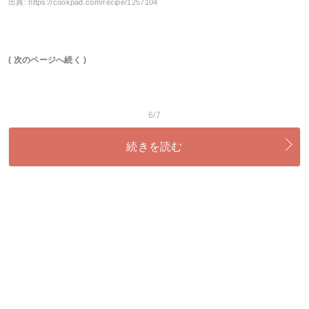
出典:
https://cookpad.com/recipe/1257104
( 次のページへ続く )
6/7
続きを読む