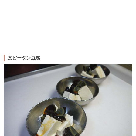
⑤ピータン豆腐