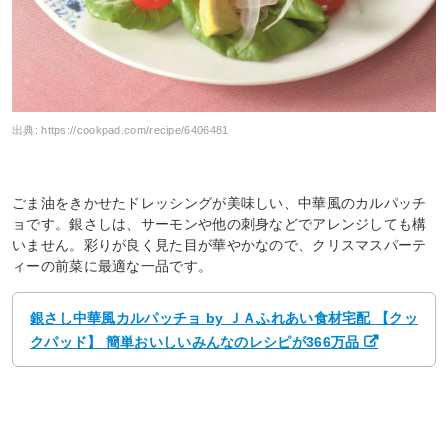
出典:
https://cookpad.com/recipe/6406481
ごま油をきかせたドレッシングが美味しい、中華風のカルパッチ
ョです。銀さしは、サーモンや他の刺身などでアレンジしても構
いません。彩りが良く見た目が華やかなので、クリスマスパーテ
ィーの前菜に最適な一品です。
銀さし中華風カルパッチョ by ＪＡふれあい食材宅配 【クッ
クパッド】 簡単おいしいみんなのレシピが366万品