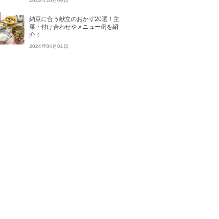
2023年10月09日
納豆に合う献立のおかず20選！主
菜・付け合わせやメニュー例を紹
介！
2024年04月01日