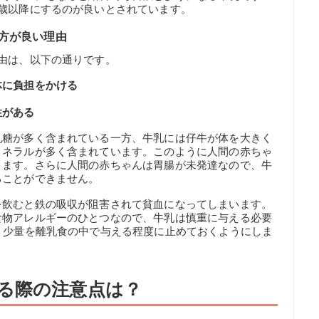
歳以降にするのが良いとされています。
方が良い理由
由は、以下の通りです。
体に負担をかける
性がある
乳糖が多く含まれている一方、牛乳には仔牛が体を大きく
ミネラルが多く含まれています。このように人間の赤ちゃ
ります。さらに人間の赤ちゃんは胃腸が未発達なので、牛
ることができません。
を飲むと鉄の吸収が阻害されて貧血になってしまいます。
食物アレルギーのひとつなので、牛乳は慎重に与える必要
、少量を離乳食の中で与える程度に止めておくようにしま
る際の注意点は？