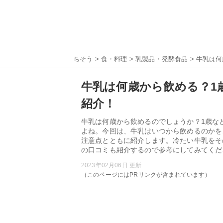
ちそう
>
食・料理
>
乳製品・発酵食品
> 牛乳は
牛乳は何歳から飲める？1
紹介！
牛乳は何歳から飲めるのでしょうか？1歳な
よね。今回は、牛乳はいつから飲めるのかを
注意点とともに紹介します。冷たい牛乳をそ
の口コミも紹介するので参考にしてみてくだ
2023年02月06日 更新
（このページにはPRリンクが含まれています）