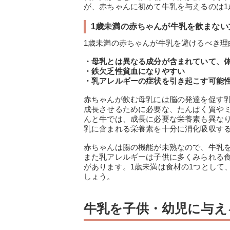
が、赤ちゃんに初めて牛乳を与えるのは1
1歳未満の赤ちゃんが牛乳を飲まない
1歳未満の赤ちゃんが牛乳を避けるべき理
・母乳とは異なる成分が含まれていて、
・鉄欠乏性貧血になりやすい
・乳アレルギーの症状を引き起こす可能
赤ちゃんが飲む母乳には脳の発達を促す
成長させるために必要な、たんぱく質や
んと牛では、成長に必要な栄養素も異な
乳に含まれる栄養素を十分に消化吸収す
赤ちゃんは腸の機能が未熟なので、牛乳
また乳アレルギーは子供に多くみられる
があります。1歳未満は食材の1つとして
しょう。
牛乳を子供・幼児に与え