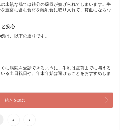
んの未熟な腸では鉄分の吸収が妨げられてしまいます。牛
分を豊富に含む食材を離乳食に取り入れて、貧血にならな
くと安心
の例は、以下の通りです。
すぐに病院を受診できるように、牛乳は昼前までに与える
ている土日祝日や、年末年始は避けることをおすすめしま
続きを読む
2
3