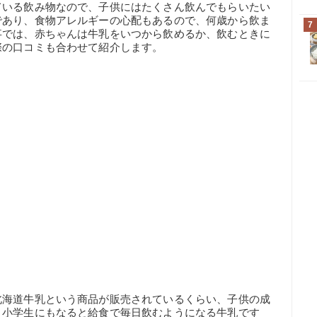
ている飲み物なので、子供にはたくさん飲んでもらいたい
であり、食物アレルギーの心配もあるので、何歳から飲ま
7
事では、赤ちゃんは牛乳をいつから飲めるか、飲むときに
際の口コミも合わせて紹介します。
北海道牛乳という商品が販売されているくらい、子供の成
。小学生にもなると給食で毎日飲むようになる牛乳です