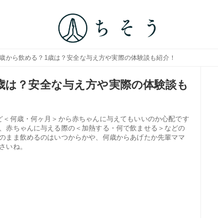
何歳から飲める？1歳は？安全な与え方や実際の体験談も紹介！
歳は？安全な与え方や実際の体験談も
ど＜何歳・何ヶ月＞から赤ちゃんに与えてもいいのか心配です
、赤ちゃんに与える際の＜加熱する・何で飲ませる＞などの
のまま飲めるのはいつからかや、何歳からあげたか先輩ママ
さいね。