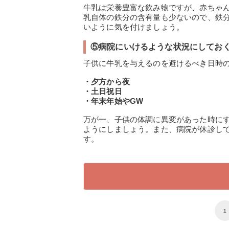
牛乳は栄養豊富な飲み物ですが、赤ちゃ
乳自体の鉄分の含有量も少ないので、鉄
いように気を付けましょう。
⑤病院にいけるような状況にしてお
子供に牛乳を与えるのを避けるべき日時
・夕方から夜
・土日祝日
・年末年始やGW
万が一、子供の体調に異変があった時に
ようにしましょう。また、病院が休診し
す。
1