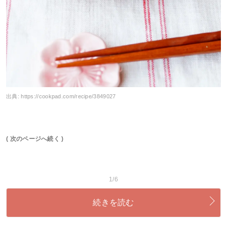
出典:
https://cookpad.com/recipe/3849027
( 次のページへ続く )
1/6
続きを読む