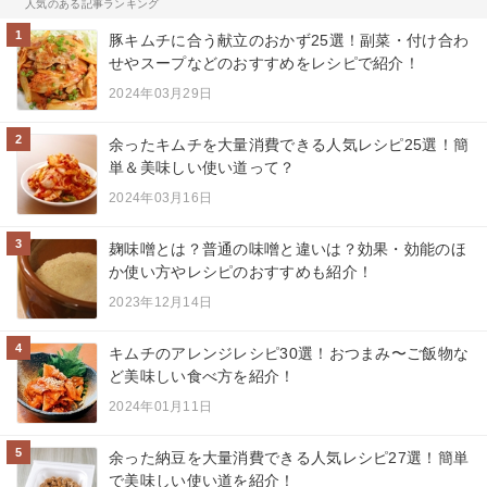
人気のある記事ランキング
1
豚キムチに合う献立のおかず25選！副菜・付け合わ
せやスープなどのおすすめをレシピで紹介！
2024年03月29日
2
余ったキムチを大量消費できる人気レシピ25選！簡
単＆美味しい使い道って？
2024年03月16日
3
麹味噌とは？普通の味噌と違いは？効果・効能のほ
か使い方やレシピのおすすめも紹介！
2023年12月14日
4
キムチのアレンジレシピ30選！おつまみ〜ご飯物な
ど美味しい食べ方を紹介！
2024年01月11日
5
余った納豆を大量消費できる人気レシピ27選！簡単
で美味しい使い道を紹介！