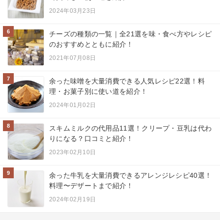
2024年03月23日
6
チーズの種類の一覧｜全21選を味・食べ方やレシピ
のおすすめとともに紹介！
2021年07月08日
7
余った味噌を大量消費できる人気レシピ22選！料
理・お菓子別に使い道を紹介！
2024年01月02日
8
スキムミルクの代用品11選！クリープ・豆乳は代わ
りになる？口コミと紹介！
2023年02月10日
9
余った牛乳を大量消費できるアレンジレシピ40選！
料理〜デザートまで紹介！
2024年02月19日