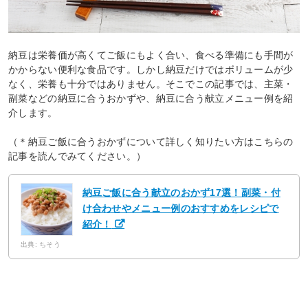
納豆は栄養価が高くてご飯にもよく合い、食べる準備にも手間が
かからない便利な食品です。しかし納豆だけではボリュームが少
なく、栄養も十分ではありません。そこでこの記事では、主菜・
副菜などの納豆に合うおかずや、納豆に合う献立メニュー例を紹
介します。
（＊納豆ご飯に合うおかずについて詳しく知りたい方はこちらの
記事を読んでみてください。）
納豆ご飯に合う献立のおかず17選！副菜・付
け合わせやメニュー例のおすすめをレシピで
紹介！
出典: ちそう