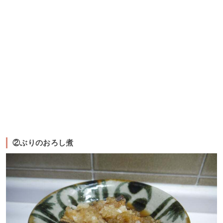
②ぶりのおろし煮