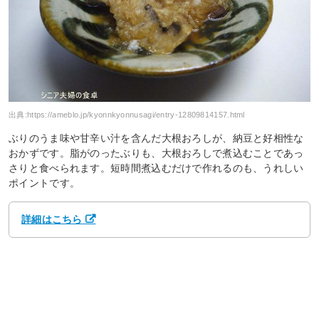
出典:
https://ameblo.jp/kyonnkyonnusagi/entry-12809814157.html
ぶりのうま味や甘辛い汁を含んだ大根おろしが、納豆と好相性な
おかずです。脂がのったぶりも、大根おろしで煮込むことであっ
さりと食べられます。短時間煮込むだけで作れるのも、うれしい
ポイントです。
詳細はこちら