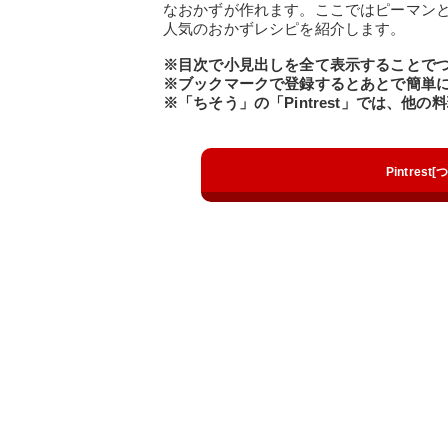
なおかずが作れます。ここではピーマン
人気のおかずレシピを紹介します。
※目次で小見出しを全て表示することで
※ブックマークで登録するとあとで簡単
※「ちそう」の「Pintrest」では、他
Pintres