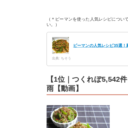
（＊ピーマンを使った人気レシピについ
い。）
ピーマンの人気レシピ35選！
出典: ちそう
【1位｜つくれぽ5,54
雨【動画】