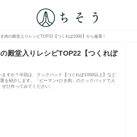
ひき肉の殿堂入りレシピTOP22【つくれぽ1000】から厳選！
の殿堂入りレシピTOP22【つくれぽ
ますか？今回は、クックパッド【つくれぽ1000以上】など
2選を紹介します。「ピーマン×ひき肉」のクックパッドで人
、ぜひ作ってみてください。