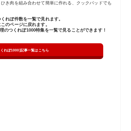
とひき肉を組み合わせて簡単に作れる、クックパッドでも
つくれぽ件数を一覧で見れます。
にこのページに戻れます。
の料理のつくれぽ1000特集を一覧で見ることができます！
t[つくれぽ1000]記事一覧はこちら