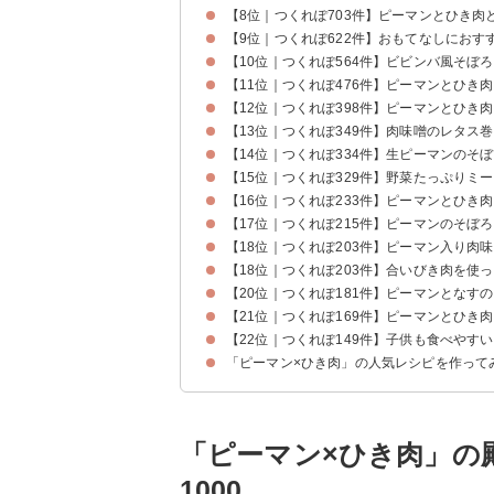
【8位｜つくれぽ703件】ピーマンとひき肉
【9位｜つくれぽ622件】おもてなしにおす
【10位｜つくれぽ564件】ビビンバ風そぼ
【11位｜つくれぽ476件】ピーマンとひき
【12位｜つくれぽ398件】ピーマンとひき
【13位｜つくれぽ349件】肉味噌のレタス
【14位｜つくれぽ334件】生ピーマンのそ
【15位｜つくれぽ329件】野菜たっぷりミ
【16位｜つくれぽ233件】ピーマンとひき
【17位｜つくれぽ215件】ピーマンのそぼ
【18位｜つくれぽ203件】ピーマン入り肉
【18位｜つくれぽ203件】合いびき肉を使
【20位｜つくれぽ181件】ピーマンとなす
【21位｜つくれぽ169件】ピーマンとひき
【22位｜つくれぽ149件】子供も食べやす
「ピーマン×ひき肉」の人気レシピを作って
「ピーマン×ひき肉」の殿
1000