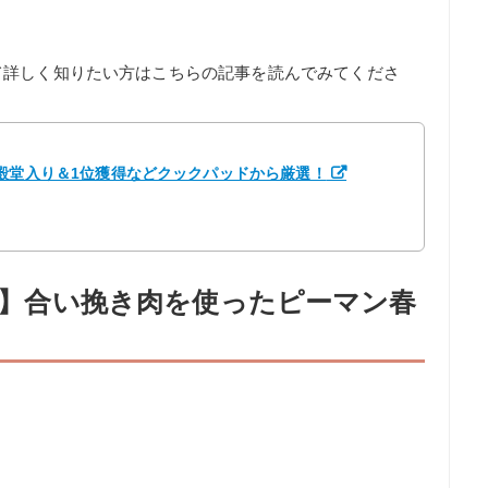
て詳しく知りたい方はこちらの記事を読んでみてくださ
殿堂入り＆1位獲得などクックパッドから厳選！
2件】合い挽き肉を使ったピーマン春