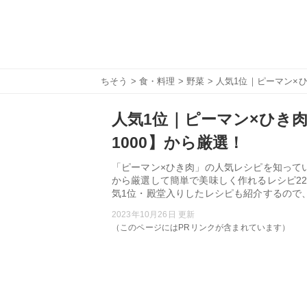
ちそう
>
食・料理
>
野菜
> 人気1位｜ピーマン×
人気1位｜ピーマン×ひき肉
1000】から厳選！
「ピーマン×ひき肉」の人気レシピを知ってい
から厳選して簡単で美味しく作れるレシピ2
気1位・殿堂入りしたレシピも紹介するので
2023年10月26日 更新
（このページにはPRリンクが含まれています）