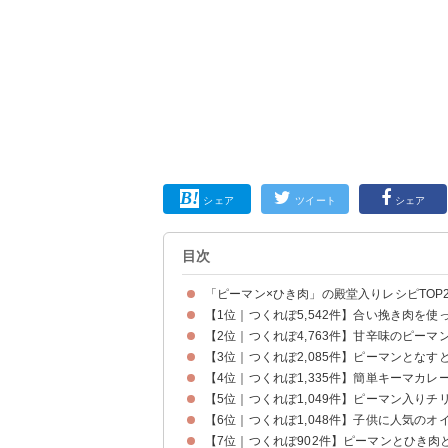
シェア
ツイート
シェア
目次
「ピーマン×ひき肉」の殿堂入りレシピTOP2
【1位｜つくれぽ5,542件】合い挽き肉を
【2位｜つくれぽ4,763件】甘辛味のピーマ
【3位｜つくれぽ2,085件】ピーマンとな
【4位｜つくれぽ1,335件】簡単キーマカレ
【5位｜つくれぽ1,049件】ピーマン入りチ
【6位｜つくれぽ1,048件】子供に人気の
【7位｜つくれぽ902件】ピーマンとひき肉