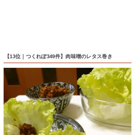
【13位｜つくれぽ349件】肉味噌のレタス巻き