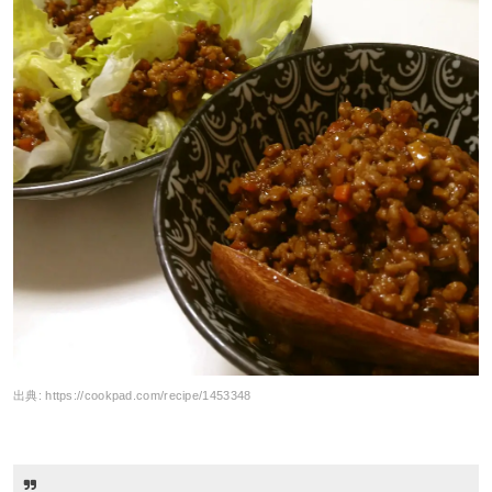
出典:
https://cookpad.com/recipe/1453348