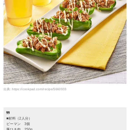
出典:
https://cookpad.com/recipe/5660933
■材料（2人分）
ピーマン 3個
豚ひき肉 250g