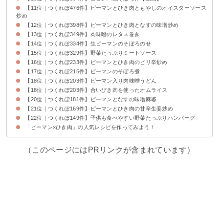
【11位｜つくれぽ476件】ピーマンとひき肉ともやしのオイスターソース
炒め
【12位｜つくれぽ398件】ピーマンとひき肉となすの味噌炒め
【13位｜つくれぽ349件】肉味噌のレタス巻き
【14位｜つくれぽ334件】生ピーマンのそぼろのせ
【15位｜つくれぽ329件】野菜たっぷりミートソース
【16位｜つくれぽ233件】ピーマンとひき肉のピリ辛炒め
【17位｜つくれぽ215件】ピーマンのそぼろ煮
【18位｜つくれぽ203件】ピーマン入り肉味噌うどん
【18位｜つくれぽ203件】合いびき肉を使ったオムライス
【20位｜つくれぽ181件】ピーマンとなすの味噌麻婆
【21位｜つくれぽ169件】ピーマンとひき肉の甘辛生姜炒め
【22位｜つくれぽ149件】子供も食べやすい野菜たっぷりハンバーグ
「ピーマン×ひき肉」の人気レシピを作ってみよう！
（このページにはPRリンクが含まれています）