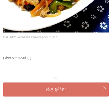
出典:
https://cookpad.com/recipe/3573817
( 次のページへ続く )
5/8
続きを読む