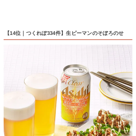
【14位｜つくれぽ334件】生ピーマンのそぼろのせ