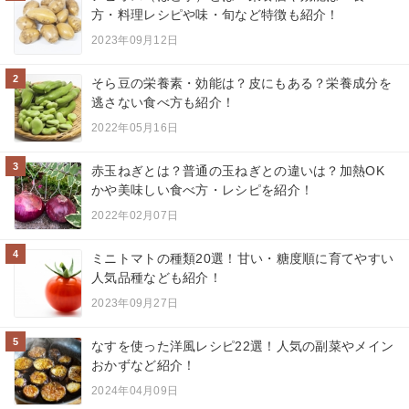
方・料理レシピや味・旬など特徴も紹介！
2023年09月12日
2
そら豆の栄養素・効能は？皮にもある？栄養成分を
逃さない食べ方も紹介！
2022年05月16日
3
赤玉ねぎとは？普通の玉ねぎとの違いは？加熱OK
かや美味しい食べ方・レシピを紹介！
2022年02月07日
4
ミニトマトの種類20選！甘い・糖度順に育てやすい
人気品種なども紹介！
2023年09月27日
5
なすを使った洋風レシピ22選！人気の副菜やメイン
おかずなど紹介！
2024年04月09日