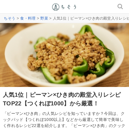
ちそう
>
食・料理
>
野菜
> 人気1位｜ピーマン×ひき肉の殿堂入りレシピT
人気1位｜ピーマン×ひき肉の殿堂入りレシピ
TOP22【つくれぽ1000】から厳選！
「ピーマン×ひき肉」の人気レシピを知っていますか？今回は、ク
ックパッド【つくれぽ1000以上】などから厳選して簡単で美味し
く作れるレシピ22選を紹介します。「ピーマン×ひき肉」のクック