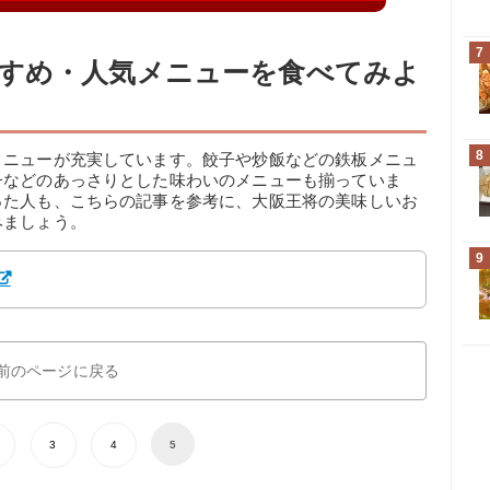
7
すめ・人気メニューを食べてみよ
8
メニューが充実しています。餃子や炒飯などの鉄板メニュ
子などのあっさりとした味わいのメニューも揃っていま
った人も、こちらの記事を参考に、大阪王将の美味しいお
みましょう。
9
前のページに戻る
3
4
5