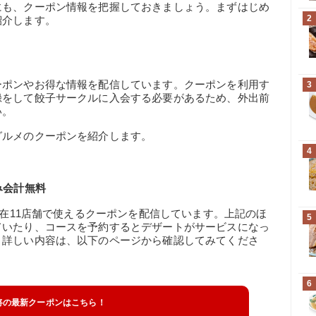
にも、クーポン情報を把握しておきましょう。まずはじめ
2
紹介します。
ーポンやお得な情報を配信しています。クーポンを利用す
3
録をして餃子サークルに入会する必要があるため、外出前
い。
グルメのクーポンを紹介します。
4
み会計無料
現在11店舗で使えるクーポンを配信しています。上記のほ
5
ていたり、コースを予約するとデザートがサービスになっ
。詳しい内容は、以下のページから確認してみてくださ
6
将の最新クーポンはこちら！