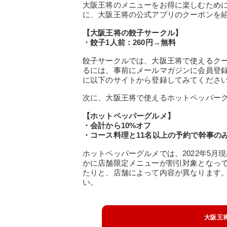
大阪王将のメニューをお得に楽しむため
に、大阪王将の公式アプリのクーポンを
【大阪王将の餃子サークル】
・餃子1人前：260円→無料
餃子サークルでは、大阪王将で使えるク
るには、事前にメールマガジンに会員登
に以下のサイトから登録してみてくださ
次に、大阪王将で使えるホットペッパー
【ホットペッパーグルメ】
・会計から10%オフ
・コース料理と11名以上の予約で幹事の
ホットペッパーグルメでは、2022年5月
かに店舗限定メニューが割引対象となっ
たりと、店舗によって内容が異なります
い。
大阪王