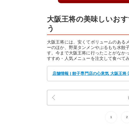
大阪王将の美味しいおす
う
大阪王将には、安くてボリュームのある
ーのほか、野菜タンメンやぷるもち水餃
す。今まで大阪王将に行ったことがなか
すすめ・人気メニューを注文して食べて
店舗情報 | 餃子専門店の心意気 大阪王将
1
2