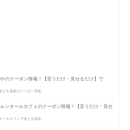
ぶりやのクーポン情報！【言うだけ・見せるだけ】で
使える最新のクーポン情報...
クセルシオールカフェのクーポン情報！【言うだけ・見せ
オールカフェで使える最新...