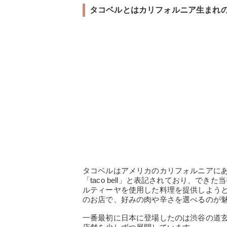
タコベルとはカリフォルニア生まれ
タコベルはアメリカのカリフォルニアに
「taco bell」と表記されており、で
ルティーヤを使用した料理を提供しよう
のお店で、好みの肉や辛さを選べるのが
一番最初に日本に登場したのは渋谷の道