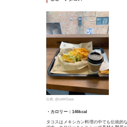
出典:
@colt45saa
・カロリー：146kcal
タコスはメキシカン料理の中でも伝統的