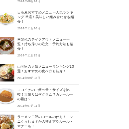
2024年08月14日
日高屋おすすめメニュー人気ランキ
ング15選！美味しい組み合わせも紹
介！
2024年11月26日
幸楽苑のテイクアウトメニュー一
覧！持ち帰りの注文・予約方法も紹
介！
2024年11月15日
山岡家の人気メニューランキング13
選！おすすめの食べ方も紹介！
2024年09月03日
ココイチのご飯の量・サイズを比
較！大盛りは何グラム？カレールー
の量は？
2024年07月04日
ラーメン二郎のコールの仕方！ニン
ニク入れますかの答え方やルール・
マナーも！