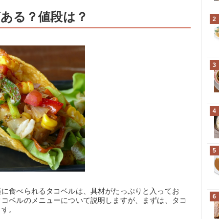
ある？値段は？
2
3
4
5
軽に食べられるタコベルは、具材がたっぷりと入ってお
6
タコベルのメニューについて説明しますが、まずは、タコ
ます。