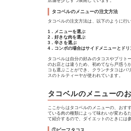
店舗を少しずつ展開しています。
タコベルのメニューの注文方法
タコベルの注文方法は、以下のように行
1．メニューを選ぶ
2．好きな肉を選ぶ
3．辛さを選ぶ
4．コンボの場合はサイドメニューとドリ
タコベルは自分の好みのタコスやブリト
のお店とは違うため、初めてなら戸惑う
コも選ぶことができ、クランチタコはパ
スのトルティーヤが使われています。
タコベルのメニューのお
ここからはタコベルのメニューの、おす
ている肉の種類によって味わいが変わる
て紹介するので、ダイエットのときには
①ビーフタコス