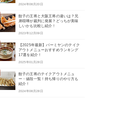
2024年08月20日
餃子の王将と大阪王将の違いは？兄
弟喧嘩が裁判に発展？どっちが美味
しいかも比較し紹介！
2023年12月09日
【2025年最新】バーミヤンのテイク
アウトメニューおすすめランキング
17選を紹介！
2025年01月28日
餃子の王将のテイクアウトメニュ
ー・値段一覧！持ち帰りのやり方も
紹介！
2024年08月28日