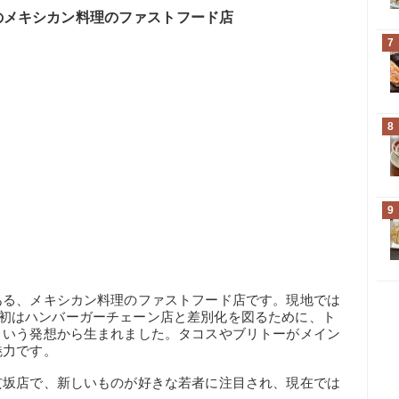
のメキシカン料理のファストフード店
7
8
9
ある、メキシカン料理のファストフード店です。現地では
きた当初はハンバーガーチェーン店と差別化を図るために、ト
という発想から生まれました。タコスやブリトーがメイン
魅力です。
玄坂店で、新しいものが好きな若者に注目され、現在では