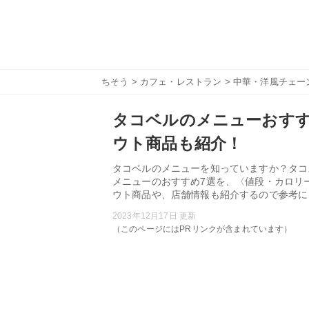
ちそう
>
カフェ・レストラン
>
中華・洋風チェー
タコベルのメニューおすす
ウト商品も紹介！
タコベルのメニューを知っていますか？タコ
メニューのおすすめ7選を、〈値段・カロリ
ウト商品や、店舗情報も紹介するので参考に
2023年12月17日 更新
（このページにはPRリンクが含まれています）