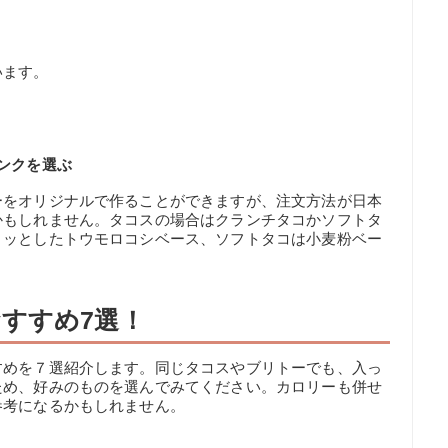
います。
ンクを選ぶ
ーをオリジナルで作ることができますが、注文方法が日本
かもしれません。タコスの場合はクランチタコかソフトタ
リッとしたトウモロコシベース、ソフトタコは小麦粉ベー
すすめ7選！
すめを７選紹介します。同じタコスやブリトーでも、入っ
ため、好みのものを選んでみてください。カロリーも併せ
参考になるかもしれません。