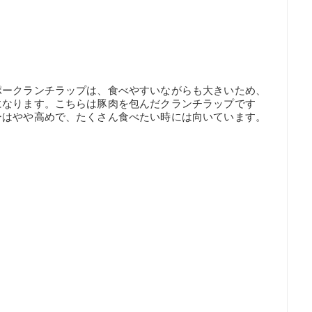
ポークランチラップは、食べやすいながらも大きいため、
になります。こちらは豚肉を包んだクランチラップです
ーはやや高めで、たくさん食べたい時には向いています。