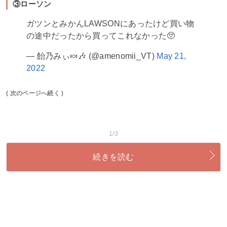
③ローソン
ガツンとみかんLAWSONにあったけど買い物
の途中だったから買ってこれなかった🥺
— 飴乃みぃ🍬🎶 (@amenomii_VT)
May 21,
2022
( 次のページへ続く )
1/3
続きを読む