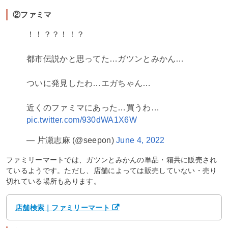
②ファミマ
！！？？！！？
都市伝説かと思ってた…ガツンとみかん…
ついに発見したわ…エガちゃん…
近くのファミマにあった…買うわ…
pic.twitter.com/930dWA1X6W
— 片瀬志麻 (@seepon)
June 4, 2022
ファミリーマートでは、ガツンとみかんの単品・箱共に販売され
ているようです。ただし、店舗によっては販売していない・売り
切れている場所もあります。
店舗検索｜ファミリーマート