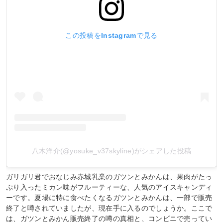
この投稿をInstagramで見る
八木洋介(@yosuke_v37skyline)がシェアした投稿
ガリガリ君でおなじみ赤城乳業のガツンとみかんは、果肉がたっ
ぷり入ったミカン味がフルーティーな、人気のアイスキャンディ
ーです。夏場に特に食べたくなるガツンとみかんは、一部で販売
終了と噂されていましたが、現在手に入るのでしょうか。ここで
は、ガツンとみかん販売終了の噂の真相と、コンビニで売ってい