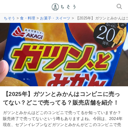
ちそう
>
食・料理
>
お菓子・スイーツ
> 【2025年】ガツンとみかん
【2025年】ガツンとみかんはコンビニに売っ
てない？どこで売ってる？販売店舗を紹介！
ガツンとみかんはどこのコンビニで売ってるか知っていますか？
販売終了で売ってないという噂もありますよね。今回は、2024年
現在、セブンイレブンなどガツンとみかんがどこのコンビニで売