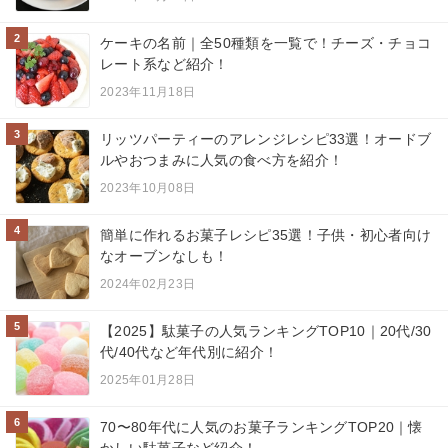
2
ケーキの名前｜全50種類を一覧で！チーズ・チョコ
レート系など紹介！
2023年11月18日
3
リッツパーティーのアレンジレシピ33選！オードブ
ルやおつまみに人気の食べ方を紹介！
2023年10月08日
4
簡単に作れるお菓子レシピ35選！子供・初心者向け
なオーブンなしも！
2024年02月23日
5
【2025】駄菓子の人気ランキングTOP10｜20代/30
代/40代など年代別に紹介！
2025年01月28日
6
70〜80年代に人気のお菓子ランキングTOP20｜懐