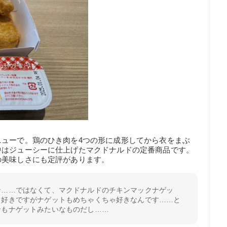
ニューで。鶏のひき肉を4つの形に成形してから衣をまぶ
中はジューシーに仕上げたマクドナルドの定番商品です。
の美味しさにも定評があります。
ン……ではなくて、マクドナルドのチキンマックナゲッ
も好きですがナゲットもめちゃくちゃ好きなんです……と
ンもナゲットみたいなものだし……