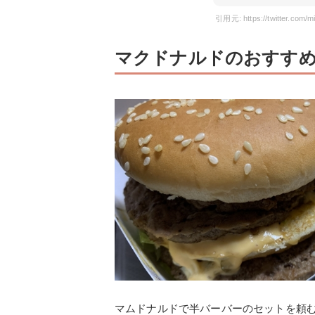
引用元: https://twitter.com
マクドナルドのおすす
マムドナルドで半バーバーのセットを頼