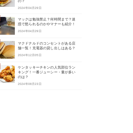
の？
2024年04月29日
マックは勉強禁止？何時間まで？迷
惑で怒られるのかやマナーも紹介！
2024年04月29日
マクドナルドのコンセントがある店
舗一覧！充電器の貸し出しはある？
2024年12月05日
ケンタッキーチキンの人気部位ラン
キング！一番ジューシー・量が多い
のは？
2024年08月23日