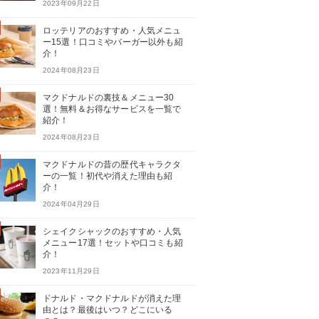
2023年09月22日
ロッテリアのおすすめ・人気メニュ
ー15選！口コミやバーガー以外も紹
介！
2024年08月23日
マクドナルドの裏技＆メニュー30
選！無料＆お得なサービスを一覧で
紹介！
2024年08月23日
マクドナルドの昔の歴代キャラクタ
ーの一覧！初代や消えた理由も紹
介！
2024年04月29日
シェイクシャックのおすすめ・人気
メニュー17選！セットや口コミも紹
介！
2023年11月29日
ドナルド・マクドナルドが消えた理
由とは？最後はいつ？どこにいる