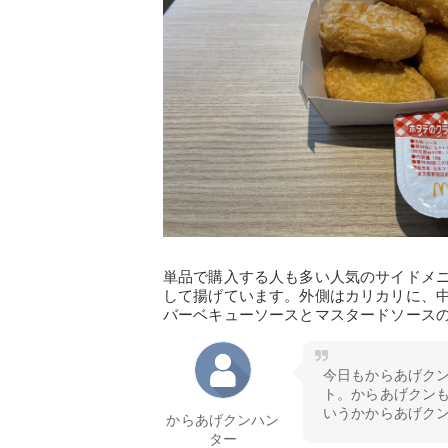
単品で購入する人も多い人気のサイドメ
して揚げています。外側はカリカリに、
バーベキューソースとマスタードソース
今日もからあげク
ト。からあげクン
いうかからあげク
からあげクンハン
ター