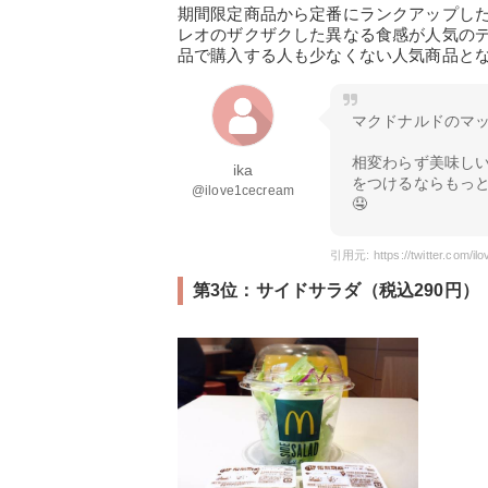
期間限定商品から定番にランクアップし
レオのザクザクした異なる食感が人気の
品で購入する人も少なくない人気商品と
マクドナルドのマッ
相変わらず美味し
ika
をつけるならもっと
@ilove1cecream
🤤
第3位：サイドサラダ（税込290円）