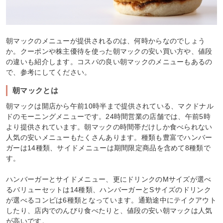
朝マックのメニューが提供されるのは、何時からなのでしょう
か。クーポンや株主優待を使った朝マックの安い買い方や、値段
の違いも紹介します。コスパの良い朝マックのメニューもあるの
で、参考にしてください。
朝マックとは
朝マックは開店から午前10時半まで提供されている、マクドナル
ドのモーニングメニューです。24時間営業の店舗では、午前5時
より提供されています。朝マックの時間帯だけしか食べられない
人気の安いメニューもたくさんあります。種類も豊富でハンバー
ガーは14種類、サイドメニューは期間限定商品を含めて8種類で
す。
ハンバーガーとサイドメニュー、更にドリンクのMサイズが選べ
るバリューセットは14種類、ハンバーガーとSサイズのドリンク
が選べるコンビは6種類となっています。通勤途中にテイクアウト
したり、店内でのんびり食べたりと、値段の安い朝マックは人気
が高いです。