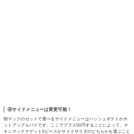
④サイドメニューは変更可能！
朝マックのセットで選べるサイドメニューはハッシュポテトかホ
ットアップルパイです。ここでプラス50円することによって、チ
キンマックナゲット5ピースかサイドサラダのどちらかを選ぶこと