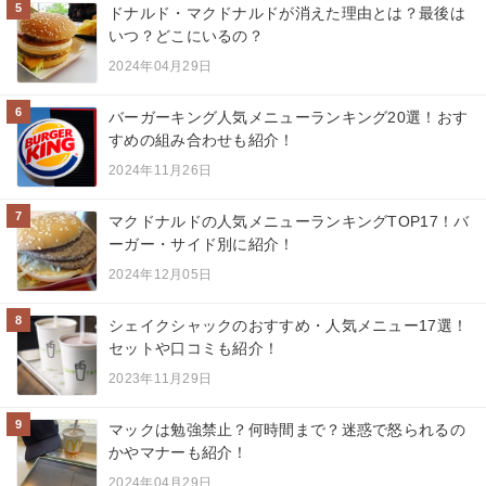
5
ドナルド・マクドナルドが消えた理由とは？最後は
いつ？どこにいるの？
2024年04月29日
6
バーガーキング人気メニューランキング20選！おす
すめの組み合わせも紹介！
2024年11月26日
7
マクドナルドの人気メニューランキングTOP17！バ
ーガー・サイド別に紹介！
2024年12月05日
8
シェイクシャックのおすすめ・人気メニュー17選！
セットや口コミも紹介！
2023年11月29日
9
マックは勉強禁止？何時間まで？迷惑で怒られるの
かやマナーも紹介！
2024年04月29日