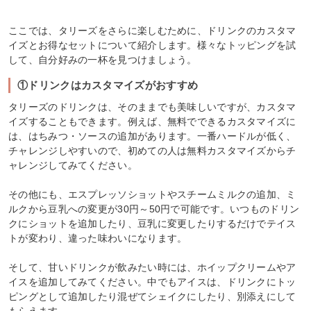
ここでは、タリーズをさらに楽しむために、ドリンクのカスタマ
イズとお得なセットについて紹介します。様々なトッピングを試
して、自分好みの一杯を見つけましょう。
①ドリンクはカスタマイズがおすすめ
タリーズのドリンクは、そのままでも美味しいですが、カスタマ
イズすることもできます。例えば、無料でできるカスタマイズに
は、はちみつ・ソースの追加があります。一番ハードルが低く、
チャレンジしやすいので、初めての人は無料カスタマイズからチ
ャレンジしてみてください。
その他にも、エスプレッソショットやスチームミルクの追加、ミ
ルクから豆乳への変更が30円～50円で可能です。いつものドリン
クにショットを追加したり、豆乳に変更したりするだけでテイス
トが変わり、違った味わいになります。
そして、甘いドリンクが飲みたい時には、ホイップクリームやア
イスを追加してみてください。中でもアイスは、ドリンクにトッ
ピングとして追加したり混ぜてシェイクにしたり、別添えにして
もらえます。