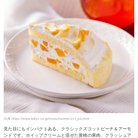
出典:
https://www.tullys.co.jp/menu/sweets/zct_pa.html
見た目にもインパクトある、クラシックズコットピーチ＆アーモ
ンドです。ホイップクリームと混ぜた黄桃の果肉、クラッシュア