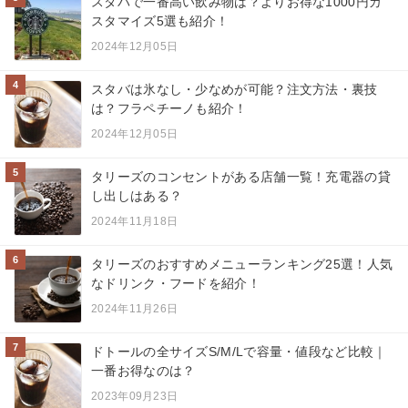
スタバで一番高い飲み物は？よりお得な1000円カ
スタマイズ5選も紹介！
2024年12月05日
4
スタバは氷なし・少なめが可能？注文方法・裏技
は？フラペチーノも紹介！
2024年12月05日
5
タリーズのコンセントがある店舗一覧！充電器の貸
し出しはある？
2024年11月18日
6
タリーズのおすすめメニューランキング25選！人気
なドリンク・フードを紹介！
2024年11月26日
7
ドトールの全サイズS/M/Lで容量・値段など比較｜
一番お得なのは？
2023年09月23日