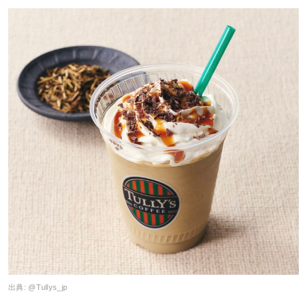
出典:
@Tullys_jp