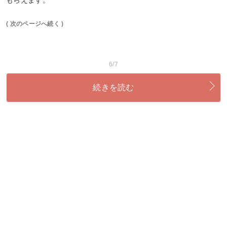
( 次のページへ続く )
6/7
続きを読む