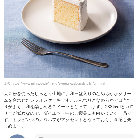
出典:
https://www.tullys.co.jp/menu/sweets/wsbonsb_chiffon.html
大豆粉を使ったしっとり生地に、和三盆入りのなめらかなクリー
ムを合わせたシフォンケーキです。ふんわりとなめらかで口当た
りがよく、和を楽しめるスイーツとなっています。233kcalとカロ
リーが低めなので、ダイエット中のご褒美にも向いている一品で
す。トッピングの大豆パフがアクセントとなっており、食感も楽
しめます。