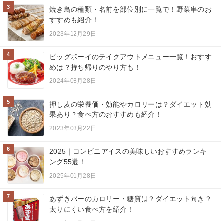
3
焼き鳥の種類・名前を部位別に一覧で！野菜串のお
すすめも紹介！
2023年12月29日
4
ビッグボーイのテイクアウトメニュー一覧！おすす
めは？持ち帰りのやり方も！
2024年08月28日
5
押し麦の栄養価・効能やカロリーは？ダイエット効
果あり？食べ方のおすすめも紹介！
2023年03月22日
6
2025｜コンビニアイスの美味しいおすすめランキ
ング55選！
2025年01月28日
7
あずきバーのカロリー・糖質は？ダイエット向き？
太りにくい食べ方を紹介！