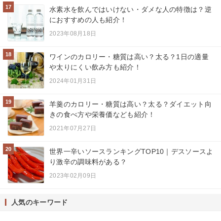
17
水素水を飲んではいけない・ダメな人の特徴は？逆
におすすめの人も紹介！
2023年08月18日
18
ワインのカロリー・糖質は高い？太る？1日の適量
や太りにくい飲み方も紹介！
2024年01月31日
19
羊羹のカロリー・糖質は高い？太る？ダイエット向
きの食べ方や栄養価なども紹介！
2021年07月27日
20
世界一辛いソースランキングTOP10｜デスソースよ
り激辛の調味料がある？
2023年02月09日
人気のキーワード