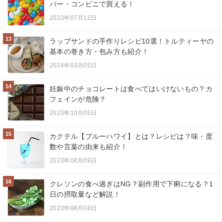
パー・コンビニで買える！
2023年07月12日
13
ラップサンドの手作りレシピ10選！トルティーヤの
基本の巻き方・包み方も紹介！
2024年03月05日
14
妊娠中のチョコレートは食べてはいけないもの？カ
フェインが危険？
2023年10月05日
15
カクテル【ブルーハワイ】とは？レシピは？味・度
数や言葉の由来も紹介！
2023年08月09日
16
クレソンの食べ過ぎはNG？副作用で下痢になる？1
日の摂取量など解説！
2023年08月08日