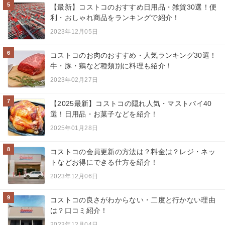
5
【最新】コストコのおすすめ日用品・雑貨30選！便
利・おしゃれ商品をランキングで紹介！
2023年12月05日
6
コストコのお肉のおすすめ・人気ランキング30選！
牛・豚・鶏など種類別に料理も紹介！
2023年02月27日
7
【2025最新】コストコの隠れ人気・マストバイ40
選！日用品・お菓子などを紹介！
2025年01月28日
8
コストコの会員更新の方法は？料金は？レジ・ネッ
トなどお得にできる仕方を紹介！
2023年12月06日
9
コストコの良さがわからない・二度と行かない理由
は？口コミ紹介！
2023年12月04日