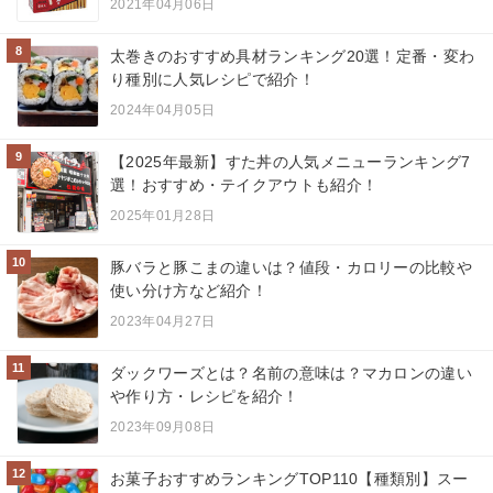
2021年04月06日
8
太巻きのおすすめ具材ランキング20選！定番・変わ
り種別に人気レシピで紹介！
2024年04月05日
9
【2025年最新】すた丼の人気メニューランキング7
選！おすすめ・テイクアウトも紹介！
2025年01月28日
10
豚バラと豚こまの違いは？値段・カロリーの比較や
使い分け方など紹介！
2023年04月27日
11
ダックワーズとは？名前の意味は？マカロンの違い
や作り方・レシピを紹介！
2023年09月08日
12
お菓子おすすめランキングTOP110【種類別】スー