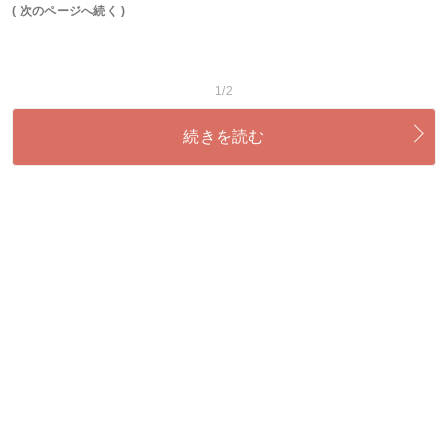
( 次のページへ続く )
1/2
続きを読む