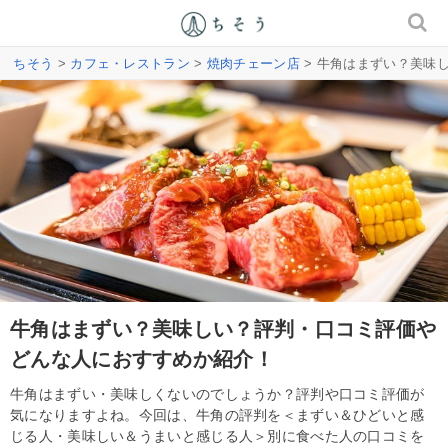
ちそう
>
カフェ・レストラン
>
焼肉チェーン店
> 牛角はまずい？美味
牛角はまずい？美味しい？評判・口コミ評価や
どんな人におすすめか紹介！
牛角はまずい・美味しくないのでしょうか？評判や口コミ評価が
気になりますよね。今回は、牛角の評判を＜まずい＆ひどいと感
じる人・美味しい＆うまいと感じる人＞別に食べた人の口コミを