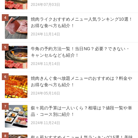
2024年07月03日
4
焼肉ライクおすすめメニュー人気ランキング10選！
お得な食べ方も紹介！
2024年11月14日
5
牛角の予約方法一覧！当日NG？必要？できない・
キャンセルなども紹介！
2024年11月14日
6
焼肉きんぐ食べ放題メニューのおすすめは？料金や
お得な食べ方も紹介！
2024年05月16日
7
叙々苑の予算は一人いくら？相場は？値段一覧や単
品・コース別に紹介！
2024年11月24日
8
叙々苑おすすめメニュー人気ランキング15選！美味