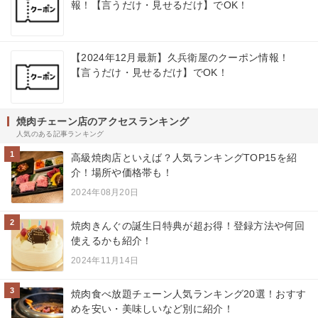
報！【言うだけ・見せるだけ】でOK！
【2024年12月最新】久兵衛屋のクーポン情報！
【言うだけ・見せるだけ】でOK！
焼肉チェーン店のアクセスランキング
人気のある記事ランキング
1
高級焼肉店といえば？人気ランキングTOP15を紹
介！場所や価格帯も！
2024年08月20日
2
焼肉きんぐの誕生日特典が超お得！登録方法や何回
使えるかも紹介！
2024年11月14日
3
焼肉食べ放題チェーン人気ランキング20選！おすす
めを安い・美味しいなど別に紹介！