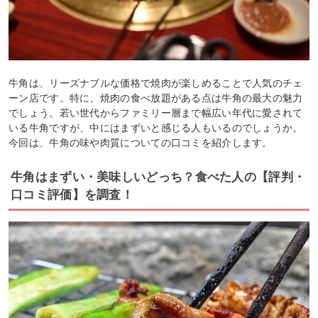
牛角は、リーズナブルな価格で焼肉が楽しめることで人気のチェ
ーン店です。特に、焼肉の食べ放題がある点は牛角の最大の魅力
でしょう。若い世代からファミリー層まで幅広い年代に愛されて
いる牛角ですが、中にはまずいと感じる人もいるのでしょうか。
今回は、牛角の味や肉質についての口コミを紹介します。
牛角はまずい・美味しいどっち？食べた人の【評判・
口コミ評価】を調査！