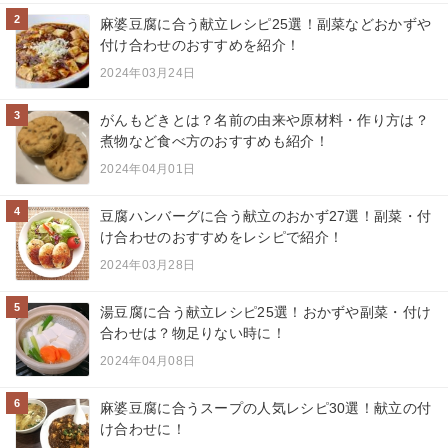
2
麻婆豆腐に合う献立レシピ25選！副菜などおかずや
付け合わせのおすすめを紹介！
2024年03月24日
3
がんもどきとは？名前の由来や原材料・作り方は？
煮物など食べ方のおすすめも紹介！
2024年04月01日
4
豆腐ハンバーグに合う献立のおかず27選！副菜・付
け合わせのおすすめをレシピで紹介！
2024年03月28日
5
湯豆腐に合う献立レシピ25選！おかずや副菜・付け
合わせは？物足りない時に！
2024年04月08日
6
麻婆豆腐に合うスープの人気レシピ30選！献立の付
け合わせに！