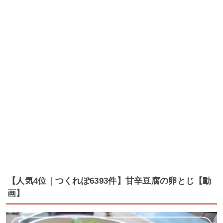
【人気4位｜つくれぽ6393件】甘辛豆腐の卵とじ【動
画】