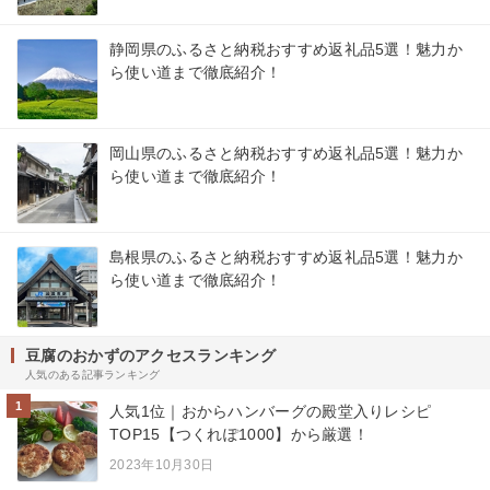
静岡県のふるさと納税おすすめ返礼品5選！魅力か
ら使い道まで徹底紹介！
岡山県のふるさと納税おすすめ返礼品5選！魅力か
ら使い道まで徹底紹介！
島根県のふるさと納税おすすめ返礼品5選！魅力か
ら使い道まで徹底紹介！
豆腐のおかずのアクセスランキング
人気のある記事ランキング
1
人気1位｜おからハンバーグの殿堂入りレシピ
TOP15【つくれぽ1000】から厳選！
2023年10月30日