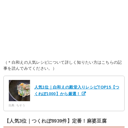
（＊白和えの人気レシピについて詳しく知りたい方はこちらの記
事を読んでみてください。）
人気1位｜白和えの殿堂入りレシピTOP15【つ
くれぽ1000】から厳選！
出典: ちそう
【人気3位｜つくれぽ8939件】定番！麻婆豆腐