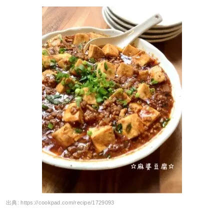
出典:
https://cookpad.com/recipe/1729093