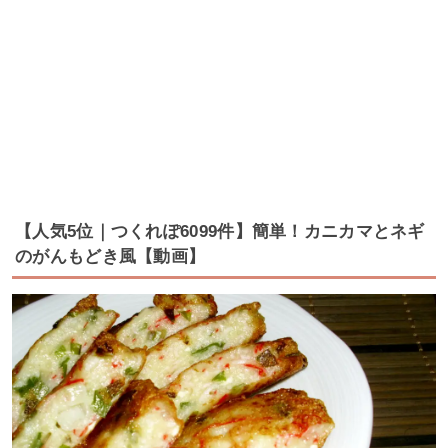
【人気5位｜つくれぽ6099件】簡単！カニカマとネギ
のがんもどき風【動画】