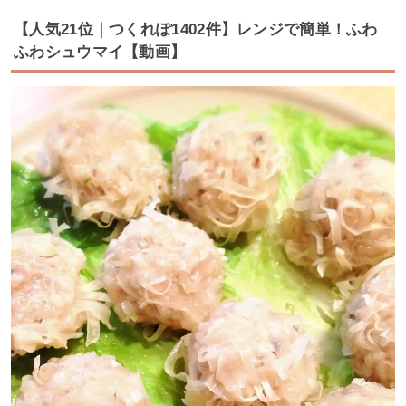
【人気21位｜つくれぽ1402件】レンジで簡単！ふわ
ふわシュウマイ【動画】