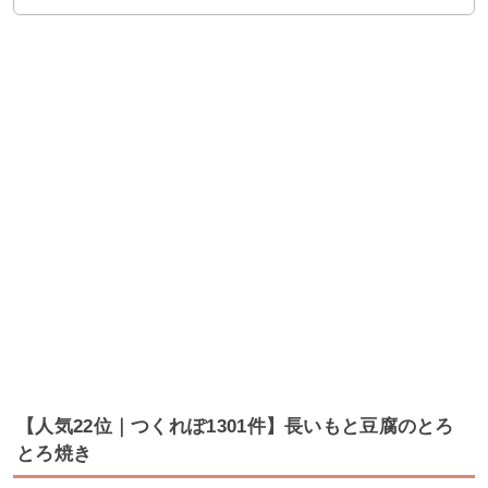
【人気22位｜つくれぽ1301件】長いもと豆腐のとろ
とろ焼き