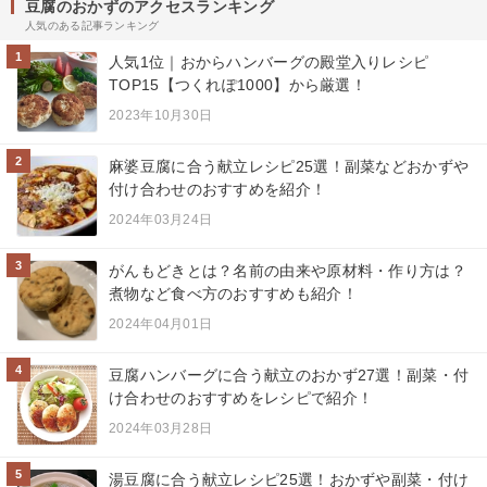
豆腐のおかずのアクセスランキング
人気のある記事ランキング
1
人気1位｜おからハンバーグの殿堂入りレシピ
TOP15【つくれぽ1000】から厳選！
2023年10月30日
2
麻婆豆腐に合う献立レシピ25選！副菜などおかずや
付け合わせのおすすめを紹介！
2024年03月24日
3
がんもどきとは？名前の由来や原材料・作り方は？
煮物など食べ方のおすすめも紹介！
2024年04月01日
4
豆腐ハンバーグに合う献立のおかず27選！副菜・付
け合わせのおすすめをレシピで紹介！
2024年03月28日
5
湯豆腐に合う献立レシピ25選！おかずや副菜・付け