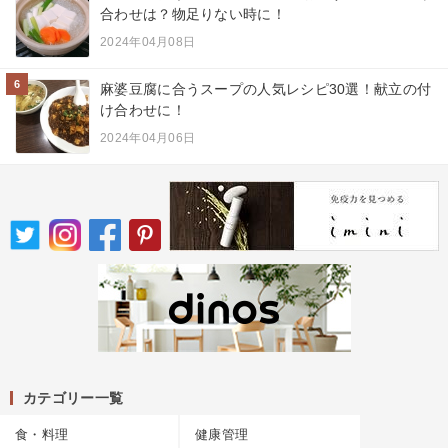
合わせは？物足りない時に！
2024年04月08日
6
麻婆豆腐に合うスープの人気レシピ30選！献立の付
け合わせに！
2024年04月06日
カテゴリー一覧
食・料理
健康管理