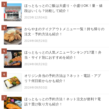
3
ほっともっとのご飯は大盛り・小盛りOK！量・値
段はいくら？比較して紹介！
2023年12月04日
4
からやまのテイクアウトメニュー一覧！持ち帰りの
注文・予約方法も紹介！
2024年08月28日
5
ほっともっとの人気メニューランキング17選！弁
当・サイド別におすすめを紹介！
2024年08月28日
6
オリジン弁当の予約方法は？ネット・電話・アプ
リ？何日前からかも紹介！
2024年09月03日
7
ほっともっとの予約方法！ネット注文が便利？電
話？受け取り方も紹介！