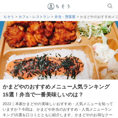
ちそう
>
カフェ・レストラン
>
弁当・惣菜屋
> かまどやのおすすめメ
かまどやのおすすめメニュー人気ランキング
15選！弁当で一番美味しいのは？
2022｜本家かまどやの美味しいおすすめ・人気メニューを知って
いますか？今回は、かまどや弁当のおすすめ・人気メニューラン
キング15選を口コミとともに紹介します。かまどやのお得なクー