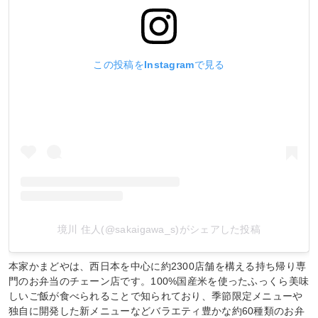
この投稿をInstagramで見る
境川 住人(@sakaigawa_s)がシェアした投稿
本家かまどやは、西日本を中心に約2300店舗を構える持ち帰り専
門のお弁当のチェーン店です。100%国産米を使ったふっくら美味
しいご飯が食べられることで知られており、季節限定メニューや
独自に開発した新メニューなどバラエティ豊かな約60種類のお弁