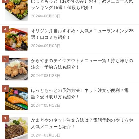
ほっともっと【おかずのみ】おすすめメニュー人気
ランキング15選！値段も紹介！
2024年08月28日
4
オリジン弁当おすすめ・人気メニューランキング25
選！口コミも紹介！
2024年09月03日
5
からやまのテイクアウトメニュー一覧！持ち帰りの
注文・予約方法も紹介！
2024年08月28日
6
ほっともっとの予約方法！ネット注文が便利？電
話？受け取り方も紹介！
2024年05月12日
7
かまどやのネット注文方法は？電話予約のやり方や
人気メニューも紹介！
2024年03月15日