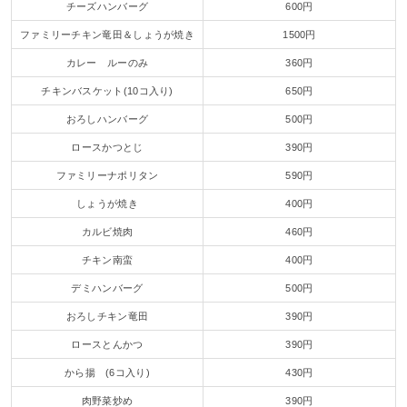
チーズハンバーグ
600円
ファミリーチキン竜田＆しょうが焼き
1500円
カレー ルーのみ
360円
チキンバスケット(10コ入り)
650円
おろしハンバーグ
500円
ロースかつとじ
390円
ファミリーナポリタン
590円
しょうが焼き
400円
カルビ焼肉
460円
チキン南蛮
400円
デミハンバーグ
500円
おろしチキン竜田
390円
ロースとんかつ
390円
から揚 (6コ入り)
430円
肉野菜炒め
390円