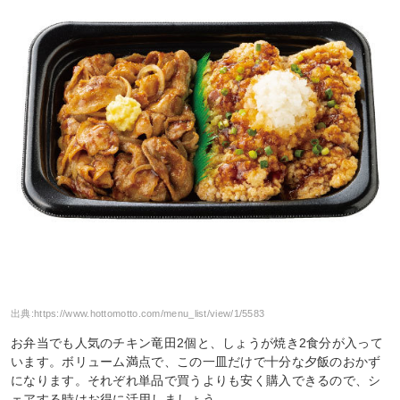
出典:
https://www.hottomotto.com/menu_list/view/1/5583
お弁当でも人気のチキン竜田2個と、しょうが焼き2食分が入って
います。ボリューム満点で、この一皿だけで十分な夕飯のおかず
になります。それぞれ単品で買うよりも安く購入できるので、シ
ェアする時はお得に活用しましょう。