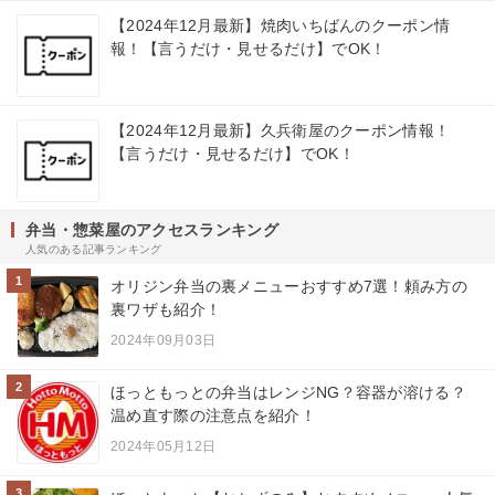
【2024年12月最新】焼肉いちばんのクーポン情
報！【言うだけ・見せるだけ】でOK！
【2024年12月最新】久兵衛屋のクーポン情報！
【言うだけ・見せるだけ】でOK！
弁当・惣菜屋のアクセスランキング
人気のある記事ランキング
1
オリジン弁当の裏メニューおすすめ7選！頼み方の
裏ワザも紹介！
2024年09月03日
2
ほっともっとの弁当はレンジNG？容器が溶ける？
温め直す際の注意点を紹介！
2024年05月12日
3