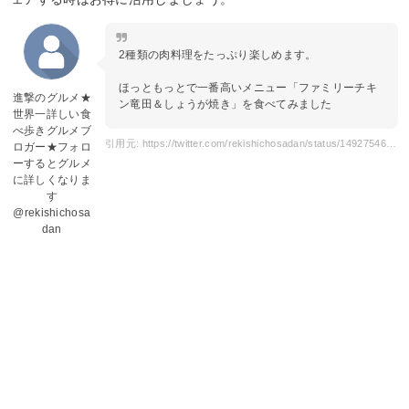
2種類の肉料理をたっぷり楽しめます。
ほっともっとで一番高いメニュー「ファミリーチキ
進撃のグルメ★
ン竜田＆しょうが焼き」を食べてみました
世界一詳しい食
べ歩きグルメブ
引用元: https://twitter.com/rekishichosadan/status/1492754672826093570
ロガー★フォロ
ーするとグルメ
に詳しくなりま
す
@rekishichosa
dan