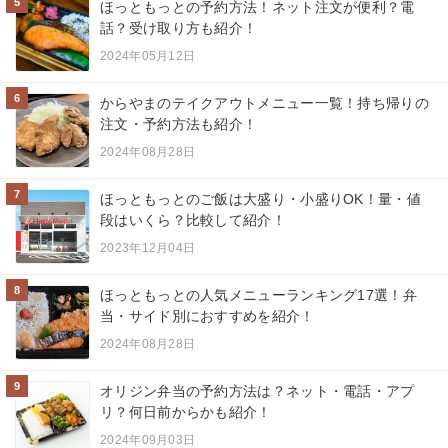
5
ほっともっとの予約方法！ネット注文が便利？電
話？受け取り方も紹介！
2024年05月12日
6
からやまのテイクアウトメニュー一覧！持ち帰りの
注文・予約方法も紹介！
2024年08月28日
7
ほっともっとのご飯は大盛り・小盛りOK！量・値
段はいくら？比較して紹介！
2023年12月04日
8
ほっともっとの人気メニューランキング17選！弁
当・サイド別におすすめを紹介！
2024年08月28日
9
オリジン弁当の予約方法は？ネット・電話・アプ
リ？何日前からかも紹介！
2024年09月03日