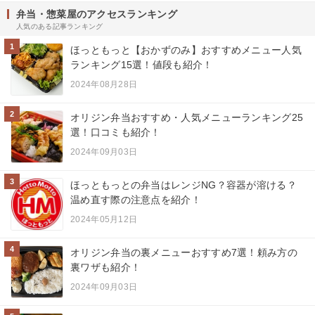
弁当・惣菜屋のアクセスランキング
人気のある記事ランキング
1
ほっともっと【おかずのみ】おすすめメニュー人気
ランキング15選！値段も紹介！
2024年08月28日
2
オリジン弁当おすすめ・人気メニューランキング25
選！口コミも紹介！
2024年09月03日
3
ほっともっとの弁当はレンジNG？容器が溶ける？
温め直す際の注意点を紹介！
2024年05月12日
4
オリジン弁当の裏メニューおすすめ7選！頼み方の
裏ワザも紹介！
2024年09月03日