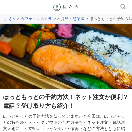
ちそう
>
カフェ・レストラン
>
弁当・惣菜屋
> ほっともっとの予約方
ほっともっとの予約方法！ネット注文が便利？
電話？受け取り方も紹介！
ほっともっとの予約方法を知っていますか？今回は、ほっともっ
との持ち帰り・テイクアウトの予約方法を＜ネット注文・電話注
文＞別に、＜支払い・キャンセル・確認＞などの方法とともに紹