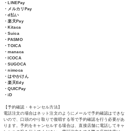
・LINEPay
・メルカリPay
・d払い
・楽天Pay
・Kitaca
・Suica
・PASMO
・TOICA
・manaca
・ICOCA
・SUGOCA
・nimoca
・はやかけん
・楽天Edy
・QUICPay
・iD
【予約確認・キャンセル方法】
電話注文の場合はネット注文のようにメールで予約確認はできな
いので、口頭のやり取りで復唱する等で予約確認を行う必要があ
ります。予約をキャンセルする場合は、直接店舗に電話してキャ