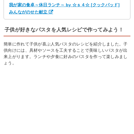
我が家の食卓～休日ランチ～ by ☆ｓ４☆ [クックパッド]
みんながのせた献立
子供が好きなパスタを人気レシピで作ってみよう！
簡単に作れて子供が喜ぶ人気パスタのレシピを紹介しました。子
供向けには、具材やソースを工夫することで美味しいパスタが出
来上がります。ランチや夕食に好みのパスタを作って楽しみまし
ょう。