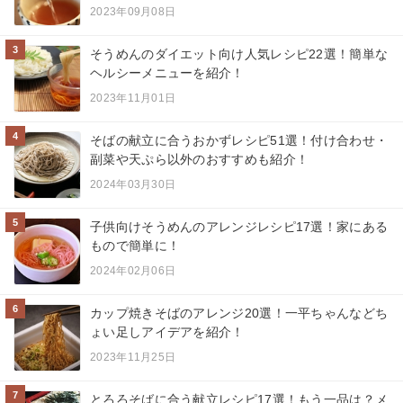
2023年09月08日
3
そうめんのダイエット向け人気レシピ22選！簡単な
ヘルシーメニューを紹介！
2023年11月01日
4
そばの献立に合うおかずレシピ51選！付け合わせ・
副菜や天ぷら以外のおすすめも紹介！
2024年03月30日
5
子供向けそうめんのアレンジレシピ17選！家にある
もので簡単に！
2024年02月06日
6
カップ焼きそばのアレンジ20選！一平ちゃんなどち
ょい足しアイデアを紹介！
2023年11月25日
7
とろろそばに合う献立レシピ17選！もう一品は？メ