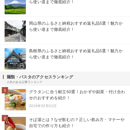
ら使い道まで徹底紹介！
岡山県のふるさと納税おすすめ返礼品5選！魅力か
ら使い道まで徹底紹介！
島根県のふるさと納税おすすめ返礼品5選！魅力か
ら使い道まで徹底紹介！
麺類・パスタのアクセスランキング
人気のある記事ランキング
1
グラタンに合う献立50選！おかずや副菜・付け合わ
せのおすすめを紹介！
2024年02月01日
2
そば湯とは？なぜ飲むの？正しい飲み方・マナーや
自宅での作り方も紹介！