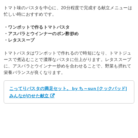
トマト味のパスタを中心に、20分程度で完成する献立メニューは
忙しい時におすすめです。
・ワンポットで作るトマトパスタ
・アスパラとウインナーのポン酢炒め
・レタススープ
トマトパスタはワンポットで作れるので時短になり、トマトジュ
ースで煮込むことで濃厚なパスタに仕上がります。レタススープ
に、アスパラとウインナー炒めを合わせることで、野菜も摂れて
栄養バランスが良くなります。
こってりパスタの満足セット。 by ち～sun [クックパッド]
みんながのせた献立