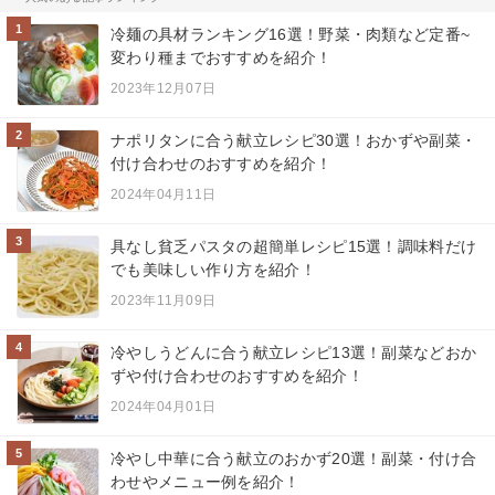
1
冷麺の具材ランキング16選！野菜・肉類など定番~
変わり種までおすすめを紹介！
2023年12月07日
2
ナポリタンに合う献立レシピ30選！おかずや副菜・
付け合わせのおすすめを紹介！
2024年04月11日
3
具なし貧乏パスタの超簡単レシピ15選！調味料だけ
でも美味しい作り方を紹介！
2023年11月09日
4
冷やしうどんに合う献立レシピ13選！副菜などおか
ずや付け合わせのおすすめを紹介！
2024年04月01日
5
冷やし中華に合う献立のおかず20選！副菜・付け合
わせやメニュー例を紹介！