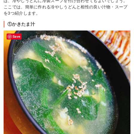
は、冷やしうどんに冷製スープを付け合わせてもよいでしょう。
ここでは、簡単に作れる冷やしうどんと相性の良い汁物・スープ
を3つ紹介します。
①かきたま汁
Save