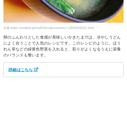
出典:
https://ameblo.jp/mai0411sakura/entry-12642516012.html
卵のふんわりとした食感が美味しいかきたま汁は、冷やしうどん
によく合うことで人気のレシピです。このレシピのように、ほう
れん草などの緑黄色野菜を入れると、彩りがよくなるうえに栄養
のバランスも整います。
詳細はこちら