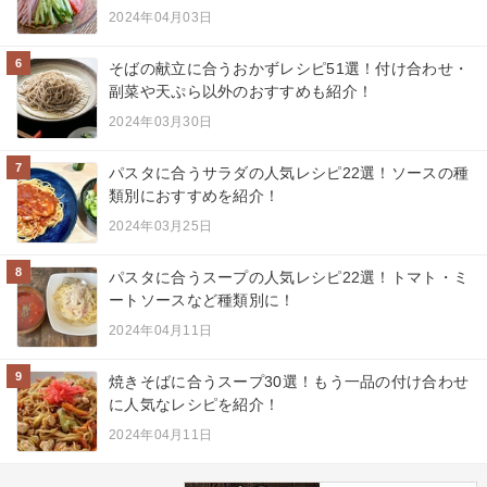
2024年04月03日
6
そばの献立に合うおかずレシピ51選！付け合わせ・
副菜や天ぷら以外のおすすめも紹介！
2024年03月30日
7
パスタに合うサラダの人気レシピ22選！ソースの種
類別におすすめを紹介！
2024年03月25日
8
パスタに合うスープの人気レシピ22選！トマト・ミ
ートソースなど種類別に！
2024年04月11日
9
焼きそばに合うスープ30選！もう一品の付け合わせ
に人気なレシピを紹介！
2024年04月11日