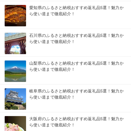
愛知県のふるさと納税おすすめ返礼品5選！魅力か
ら使い道まで徹底紹介！
石川県のふるさと納税おすすめ返礼品5選！魅力か
ら使い道まで徹底紹介！
山梨県のふるさと納税おすすめ返礼品5選！魅力か
ら使い道まで徹底紹介！
岐阜県のふるさと納税おすすめ返礼品5選！魅力か
ら使い道まで徹底紹介！
大阪府のふるさと納税おすすめ返礼品5選！魅力か
ら使い道まで徹底紹介！