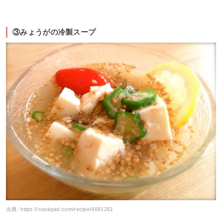
③みょうがの冷製スープ
出典:
https://cookpad.com/recipe/4681261