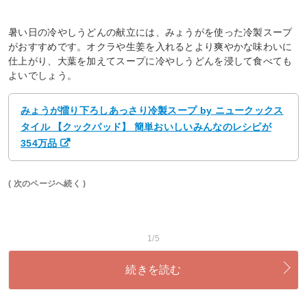
暑い日の冷やしうどんの献立には、みょうがを使った冷製スープ
がおすすめです。オクラや生姜を入れるとより爽やかな味わいに
仕上がり、大葉を加えてスープに冷やしうどんを浸して食べても
よいでしょう。
みょうが擂り下ろしあっさり冷製スープ by ニュークックス
タイル 【クックパッド】 簡単おいしいみんなのレシピが
354万品
( 次のページへ続く )
1/5
続きを読む