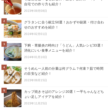
自宅での作り方も紹介！
2023年09月08日
2
グラタンに合う献立50選！おかずや副菜・付け合わ
せのおすすめを紹介！
2024年02月01日
3
下痢・胃腸炎の時向け「うどん」人気レシピ33選！
消化にいい食事メニューを紹介！
2024年01月10日
4
そうめん一人前の分量は何グラム？何束？茹で時間
の目安など紹介！
2023年09月15日
5
カップ焼きそばのアレンジ20選！一平ちゃんなどち
ょい足しアイデアを紹介！
2023年11月25日