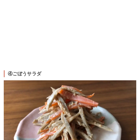
④ごぼうサラダ