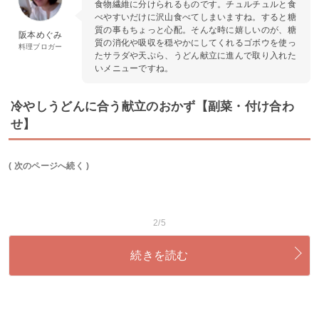
食物繊維に分けられるものです。チュルチュルと食
べやすいだけに沢山食べてしまいますね。すると糖
質の事もちょっと心配。そんな時に嬉しいのが、糖
阪本めぐみ
質の消化や吸収を穏やかにしてくれるゴボウを使っ
料理ブロガー
たサラダや天ぷら、うどん献立に進んで取り入れた
いメニューですね。
冷やしうどんに合う献立のおかず【副菜・付け合わ
せ】
( 次のページへ続く )
2/5
続きを読む