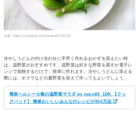
出典:
https://cookpad.com/recipe/6725125
冷やしうどんの付け合わせに手早く作れるおかずを添えたい時
は、温野菜がおすすめです。温野菜は好きな野菜を蒸すか電子レ
ンジで加熱するだけで、簡単に作れます。冷やしうどんに添える
際には、オクラなどの夏野菜を加えて作ってもよいでしょう。
簡単ヘルシー☆春の温野菜サラダ by mico65_1DK 【クッ
クパッド】 簡単おいしいみんなのレシピが354万品