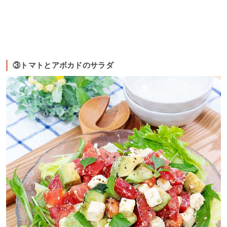
③トマトとアボカドのサラダ