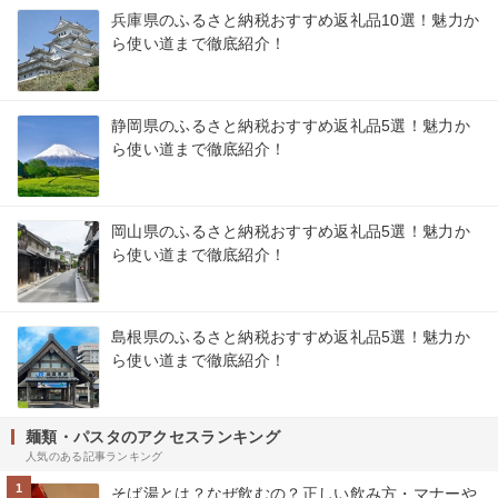
兵庫県のふるさと納税おすすめ返礼品10選！魅力か
ら使い道まで徹底紹介！
静岡県のふるさと納税おすすめ返礼品5選！魅力か
ら使い道まで徹底紹介！
岡山県のふるさと納税おすすめ返礼品5選！魅力か
ら使い道まで徹底紹介！
島根県のふるさと納税おすすめ返礼品5選！魅力か
ら使い道まで徹底紹介！
麺類・パスタのアクセスランキング
人気のある記事ランキング
1
そば湯とは？なぜ飲むの？正しい飲み方・マナーや