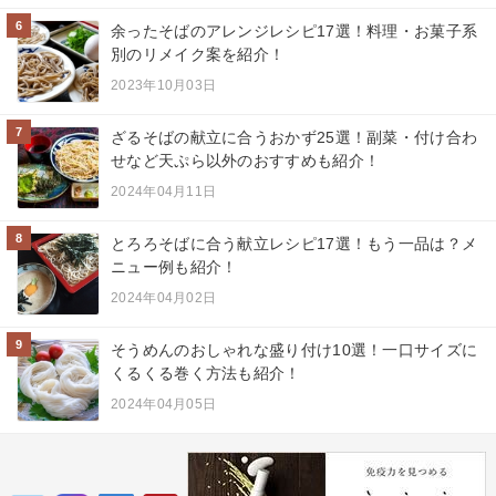
6
余ったそばのアレンジレシピ17選！料理・お菓子系
別のリメイク案を紹介！
2023年10月03日
7
ざるそばの献立に合うおかず25選！副菜・付け合わ
せなど天ぷら以外のおすすめも紹介！
2024年04月11日
8
とろろそばに合う献立レシピ17選！もう一品は？メ
ニュー例も紹介！
2024年04月02日
9
そうめんのおしゃれな盛り付け10選！一口サイズに
くるくる巻く方法も紹介！
2024年04月05日