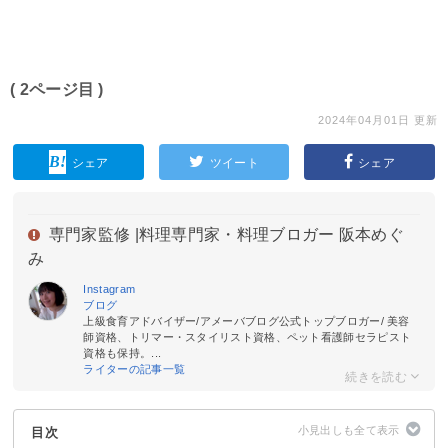
( 2ページ目 )
2024年04月01日 更新
シェア
ツイート
シェア
専門家監修 |
料理専門家・料理ブロガー 阪本めぐ
み
Instagram
ブログ
上級食育アドバイザー/アメーバブログ公式トップブロガー/ 美容
師資格、トリマー・スタイリスト資格、ペット看護師セラピスト
資格も保持。...
ライターの記事一覧
目次