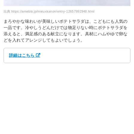
出典:
https://ameblo.jp/mieuxkanon/entry-12657992948.html
まろやかな味わいが美味しいポテトサラダは、こどもにも人気の
一品です。冷やしうどんだけでは物足りない時にポテトサラダを
添えると、満足感のある献立になります。具材にハムやゆで卵な
どを入れてアレンジしてもよいでしょう。
詳細はこちら