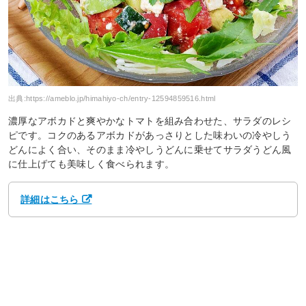
出典:
https://ameblo.jp/himahiyo-ch/entry-12594859516.html
濃厚なアボカドと爽やかなトマトを組み合わせた、サラダのレシ
ピです。コクのあるアボカドがあっさりとした味わいの冷やしう
どんによく合い、そのまま冷やしうどんに乗せてサラダうどん風
に仕上げても美味しく食べられます。
詳細はこちら