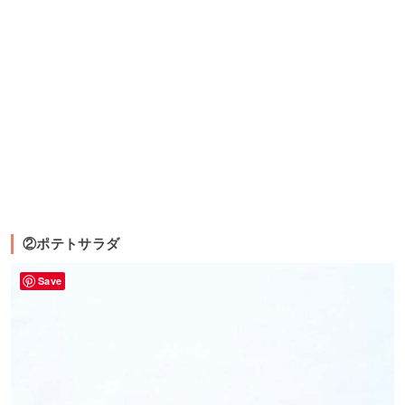
②ポテトサラダ
Save