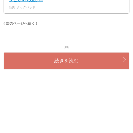
出典: クックパッド
( 次のページへ続く )
3/6
続きを読む