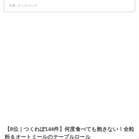
出典: クックパッド
【8位｜つくれぽ144件】何度食べても飽きない！全粒
粉＆オートミールのテーブルロール