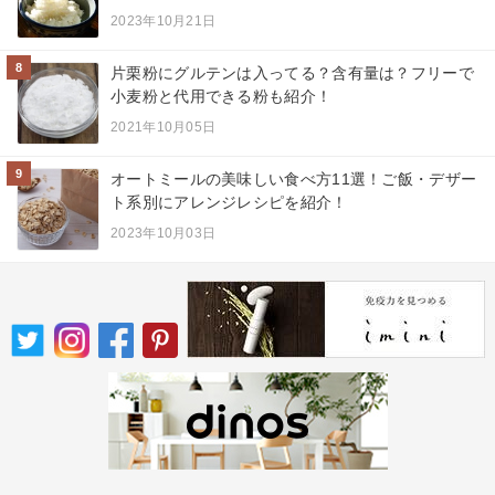
2023年10月21日
8
片栗粉にグルテンは入ってる？含有量は？フリーで
小麦粉と代用できる粉も紹介！
2021年10月05日
9
オートミールの美味しい食べ方11選！ご飯・デザー
ト系別にアレンジレシピを紹介！
2023年10月03日