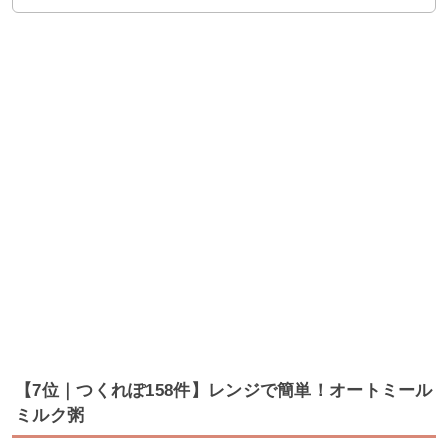
【7位｜つくれぽ158件】レンジで簡単！オートミール
ミルク粥