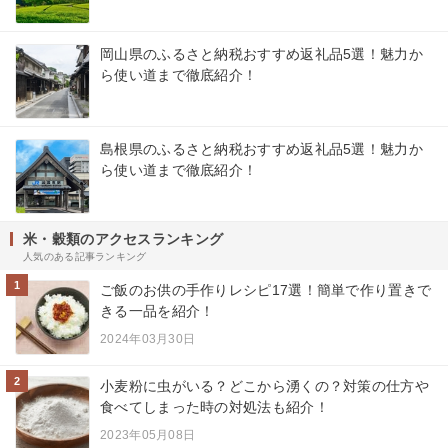
岡山県のふるさと納税おすすめ返礼品5選！魅力か
ら使い道まで徹底紹介！
島根県のふるさと納税おすすめ返礼品5選！魅力か
ら使い道まで徹底紹介！
米・穀類のアクセスランキング
人気のある記事ランキング
1
ご飯のお供の手作りレシピ17選！簡単で作り置きで
きる一品を紹介！
2024年03月30日
2
小麦粉に虫がいる？どこから湧くの？対策の仕方や
食べてしまった時の対処法も紹介！
2023年05月08日