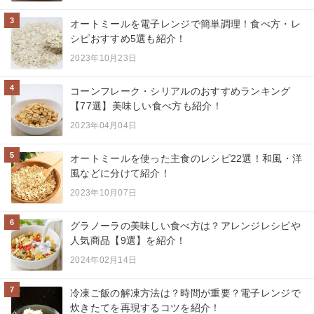
3
オートミールを電子レンジで簡単調理！食べ方・レ
シピおすすめ5選も紹介！
2023年10月23日
4
コーンフレーク・シリアルのおすすめランキング
【77選】美味しい食べ方も紹介！
2023年04月04日
5
オートミールを使った主食のレシピ22選！和風・洋
風などに分けて紹介！
2023年10月07日
6
グラノーラの美味しい食べ方は？アレンジレシピや
人気商品【9選】を紹介！
2024年02月14日
7
冷凍ご飯の解凍方法は？時間が重要？電子レンジで
炊きたてを再現するコツを紹介！