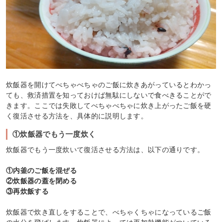
炊飯器を開けてべちゃべちゃのご飯に炊きあがっているとわかっ
ても、救済措置を知っておけば無駄にしないで食べきることがで
きます。ここでは失敗してべちゃべちゃに炊き上がったご飯を硬
く復活させる方法を、具体的に説明します。
①炊飯器でもう一度炊く
炊飯器でもう一度炊いて復活させる方法は、以下の通りです。
①内釜のご飯を混ぜる
②炊飯器の蓋を閉める
③再炊飯する
炊飯器で炊き直しをすることで、べちゃくちゃになっているご飯