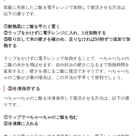
炊飯に失敗したご飯を電子レンジで加熱して復活させる方法は、
以下の通りです。
①耐熱皿にご飯を平たく置く
②ラップをかけずに電子レンジに入れ、1分加熱する
③取り出して米の硬さを確かめ、足りなければ30秒ずつ追加で加
熱する
ラップをかけずに電子レンジで加熱することで、べちゃべちゃの
ご飯の水分を飛ばせます。自分好みの硬さになるまで加熱時間を
延長すると、硬さを感じるご飯に復活できそうです。べちゃべち
ゃのご飯が少量の場合は、この方法が手早くて便利でしょう。
③冷凍保存する
べちゃべちゃのご飯を冷凍保存して復活させる方法は、以下の通
りです。
①ラップでべちゃべちゃのご飯を包む
②冷凍庫に入れる