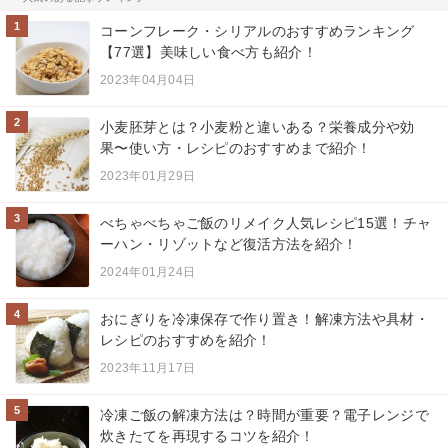
1
コーンフレーク・シリアルのおすすめランキング
【77選】美味しい食べ方も紹介！
2023年04月04日
2
小麦胚芽とは？小麦粉と違いある？栄養成分や効
果〜使い方・レシピのおすすめまで紹介！
2023年01月29日
3
べちゃべちゃご飯のリメイク人気レシピ15選！チャ
ーハン・リゾットなど復活方法を紹介！
2024年01月24日
4
おにぎりを冷凍保存で作り置き！解凍方法や具材・
レシピのおすすめを紹介！
2023年11月17日
5
冷凍ご飯の解凍方法は？時間が重要？電子レンジで
炊きたてを再現するコツを紹介！