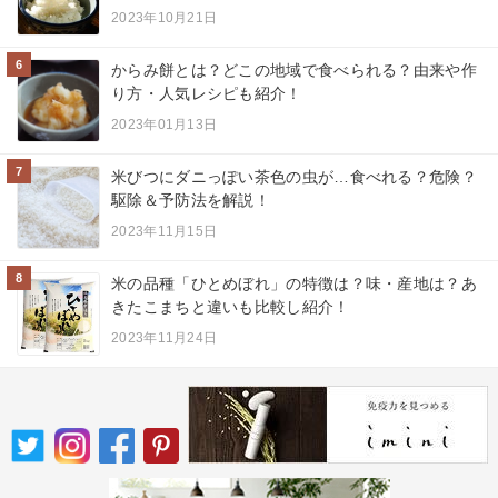
2023年10月21日
6
からみ餅とは？どこの地域で食べられる？由来や作
り方・人気レシピも紹介！
2023年01月13日
7
米びつにダニっぽい茶色の虫が…食べれる？危険？
駆除＆予防法を解説！
2023年11月15日
8
米の品種「ひとめぼれ」の特徴は？味・産地は？あ
きたこまちと違いも比較し紹介！
2023年11月24日