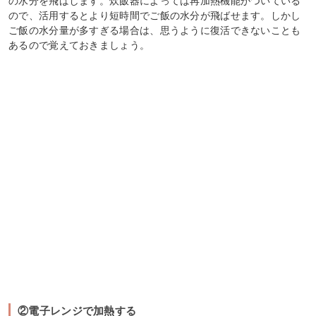
の水分を飛ばします。炊飯器によっては再加熱機能がついている
ので、活用するとより短時間でご飯の水分が飛ばせます。しかし
ご飯の水分量が多すぎる場合は、思うように復活できないことも
あるので覚えておきましょう。
②電子レンジで加熱する