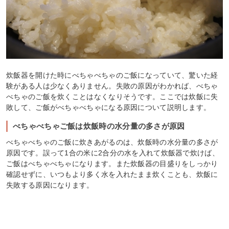
炊飯器を開けた時にべちゃべちゃのご飯になっていて、驚いた経
験がある人は少なくありません。失敗の原因がわかれば、べちゃ
べちゃのご飯を炊くことはなくなりそうです。ここでは炊飯に失
敗して、ご飯がべちゃべちゃになる原因について説明します。
べちゃべちゃご飯は炊飯時の水分量の多さが原因
べちゃべちゃのご飯に炊きあがるのは、炊飯時の水分量の多さが
原因です。誤って1合の米に2合分の水を入れて炊飯器で炊けば、
ご飯はべちゃべちゃになります。また炊飯器の目盛りをしっかり
確認せずに、いつもより多く水を入れたまま炊くことも、炊飯に
失敗する原因になります。