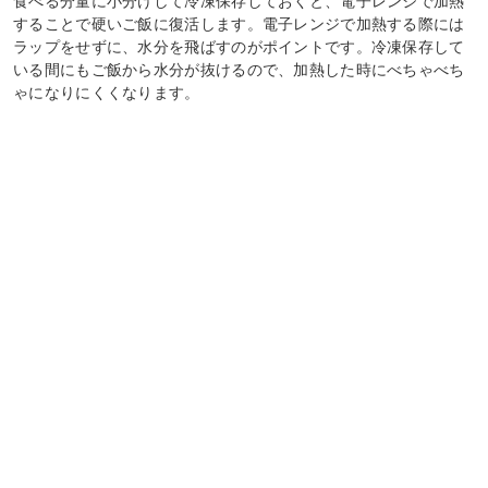
食べる分量に小分けして冷凍保存しておくと、電子レンジで加熱
することで硬いご飯に復活します。電子レンジで加熱する際には
ラップをせずに、水分を飛ばすのがポイントです。冷凍保存して
いる間にもご飯から水分が抜けるので、加熱した時にべちゃべち
ゃになりにくくなります。