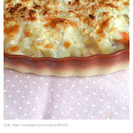
出典:
https://cookpad.com/recipe/2490219