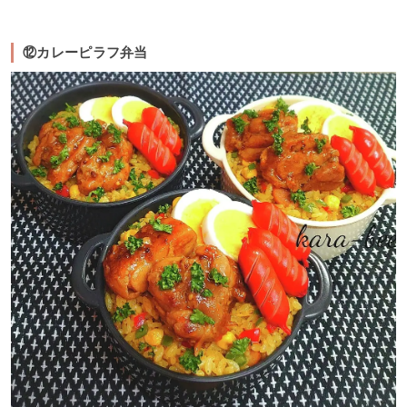
⑫カレーピラフ弁当