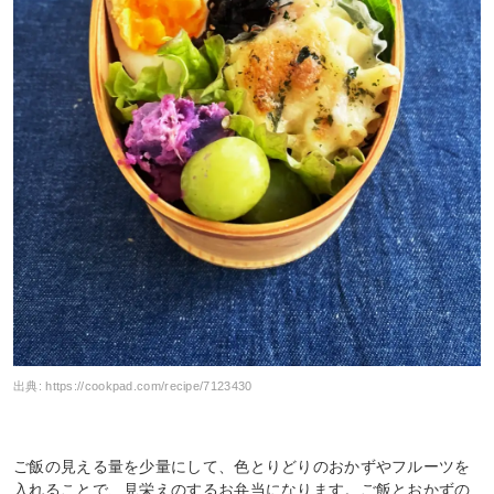
出典:
https://cookpad.com/recipe/7123430
ご飯の見える量を少量にして、色とりどりのおかずやフルーツを
入れることで、見栄えのするお弁当になります。ご飯とおかずの