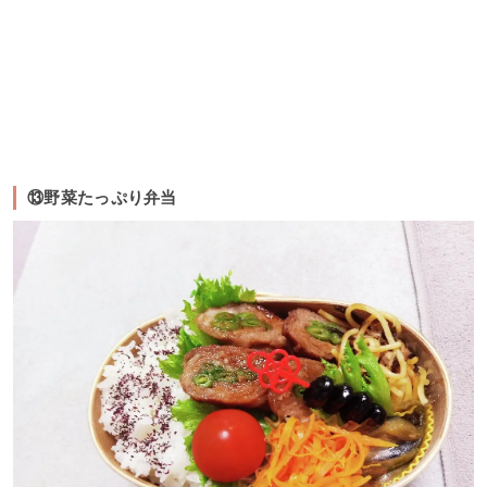
⑬野菜たっぷり弁当