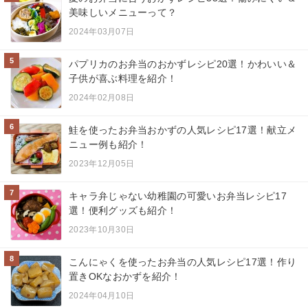
美味しいメニューって？
2024年03月07日
5
パプリカのお弁当のおかずレシピ20選！かわいい＆
子供が喜ぶ料理を紹介！
2024年02月08日
6
鮭を使ったお弁当おかずの人気レシピ17選！献立メ
ニュー例も紹介！
2023年12月05日
7
キャラ弁じゃない幼稚園の可愛いお弁当レシピ17
選！便利グッズも紹介！
2023年10月30日
8
こんにゃくを使ったお弁当の人気レシピ17選！作り
置きOKなおかずを紹介！
2024年04月10日