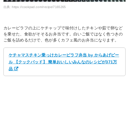
出典:
https://cookpad.com/recipe/7165265
カレーピラフの上にケチャップで味付けしたチキンや茹で卵など
を乗せた、食欲がそそるお弁当です。白いご飯ではなく色つきの
ご飯を詰めるだけで、色が多くカフェ風のお弁当になります。
ケチャマスチキン乗っけカレーピラフ弁当 by からあげビー
ル 【クックパッド】 簡単おいしいみんなのレシピが371万
品