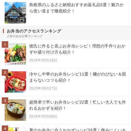
島根県のふるさと納税おすすめ返礼品5選！魅力か
ら使い道まで徹底紹介！
お弁当のアクセスランキング
人気のある記事ランキング
1
彼氏に作ると喜ぶお弁当レシピ！理想の手作りおか
ずや盛り付け方も紹介！
2024年03月18日
2
冷やし中華のお弁当レシピ11選！麺がのびない＆固
まらないコツも紹介！
2023年09月27日
3
超簡単で早いお弁当レシピ22選！忙しい大人でも作
れるおかずを紹介！
2024年05月08日
4
夏のお弁当に合うおかずレシピ35選！傷みにくい＆