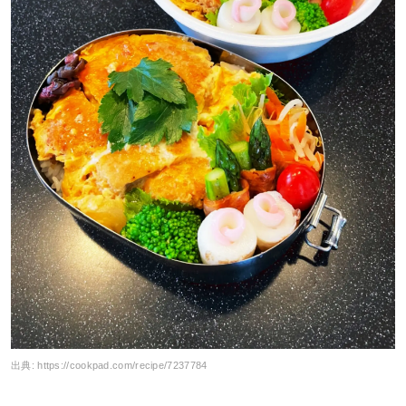
出典:
https://cookpad.com/recipe/7237784