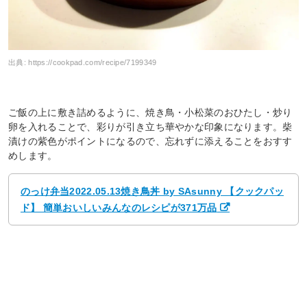
出典:
https://cookpad.com/recipe/7199349
ご飯の上に敷き詰めるように、焼き鳥・小松菜のおひたし・炒り
卵を入れることで、彩りが引き立ち華やかな印象になります。柴
漬けの紫色がポイントになるので、忘れずに添えることをおすす
めします。
のっけ弁当2022.05.13焼き鳥丼 by SAsunny 【クックパッ
ド】 簡単おいしいみんなのレシピが371万品