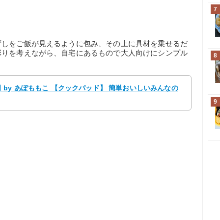
7
ずしをご飯が見えるように包み、その上に具材を乗せるだ
彩りを考えながら、自宅にあるもので大人向けにシンプル
8
by あぽももこ 【クックパッド】 簡単おいしいみんなの
9