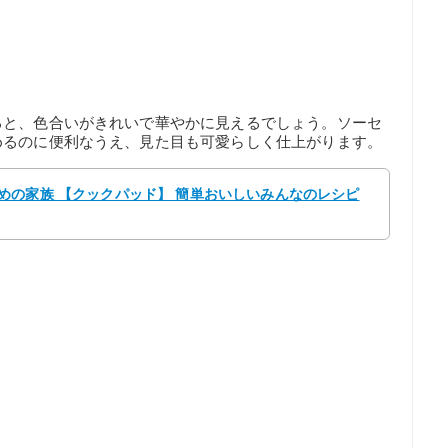
ると、色合いがきれいで華やかに見えるでしょう。ソーセ
めるのに便利なうえ、見た目も可愛らしく仕上がります。
y こまめの家族 【クックパッド】 簡単おいしいみんなのレシピ