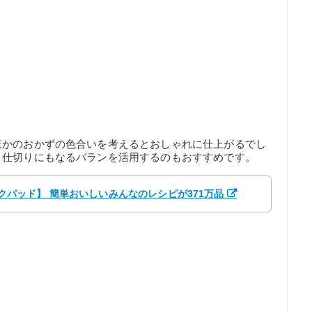
ほかのおかずの色合いを考えるとおしゃれに仕上がるでし
り仕切りにもなるバランを活用するのもおすすめです。
2 【クックパッド】 簡単おいしいみんなのレシピが371万品