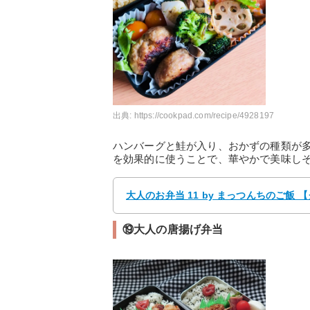
出典:
https://cookpad.com/recipe/4928197
ハンバーグと鮭が入り、おかずの種類が
を効果的に使うことで、華やかで美味し
大人のお弁当 11 by まっつんちのご飯
⑲大人の唐揚げ弁当