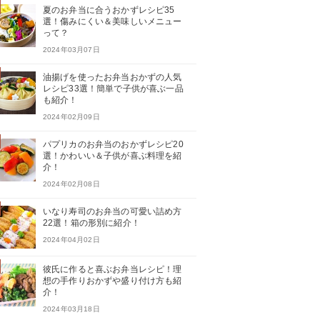
夏のお弁当に合うおかずレシピ35
選！傷みにくい＆美味しいメニュー
って？
2024年03月07日
油揚げを使ったお弁当おかずの人気
レシピ33選！簡単で子供が喜ぶ一品
も紹介！
2024年02月09日
パプリカのお弁当のおかずレシピ20
選！かわいい＆子供が喜ぶ料理を紹
介！
2024年02月08日
いなり寿司のお弁当の可愛い詰め方
22選！箱の形別に紹介！
2024年04月02日
彼氏に作ると喜ぶお弁当レシピ！理
想の手作りおかずや盛り付け方も紹
介！
2024年03月18日