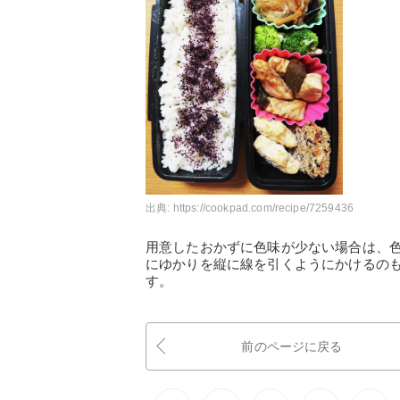
出典:
https://cookpad.com/recipe/7259436
用意したおかずに色味が少ない場合は、
にゆかりを縦に線を引くようにかけるの
す。
前のページに戻る