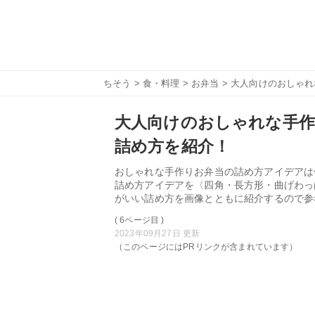
ちそう
>
食・料理
>
お弁当
> 大人向けのおしゃ
大人向けのおしゃれな手作
詰め方を紹介！
おしゃれな手作りお弁当の詰め方アイデアは
詰め方アイデアを〈四角・長方形・曲げわっ
がいい詰め方を画像とともに紹介するので参
( 6ページ目 )
2023年09月27日 更新
（このページにはPRリンクが含まれています）