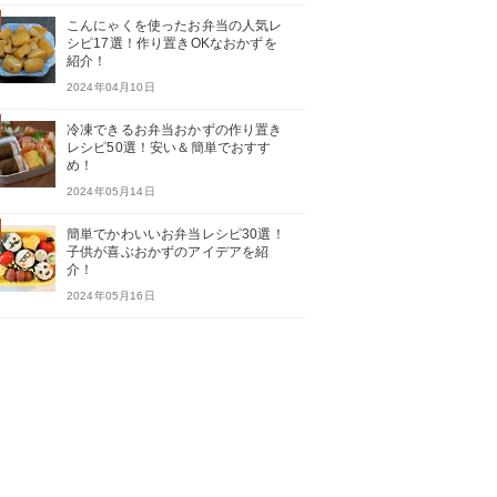
こんにゃくを使ったお弁当の人気レ
シピ17選！作り置きOKなおかずを
紹介！
2024年04月10日
冷凍できるお弁当おかずの作り置き
レシピ50選！安い＆簡単でおすす
め！
2024年05月14日
簡単でかわいいお弁当レシピ30選！
子供が喜ぶおかずのアイデアを紹
介！
2024年05月16日