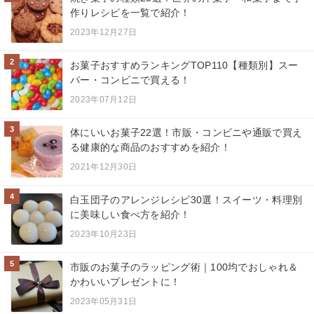
作りレシピを一覧で紹介！
2023年12月27日
2
お菓子おすすめランキングTOP110【種類別】スー
パー・コンビニで買える！
2023年07月12日
3
体にいいお菓子22選！市販・コンビニや通販で買え
る健康的な商品のおすすめを紹介！
2021年12月30日
4
白玉団子のアレンジレシピ30選！スイーツ・料理別
に美味しい食べ方を紹介！
2023年10月23日
5
市販のお菓子のラッピング術｜100均でおしゃれ＆
かわいいプレゼントに！
2023年05月31日