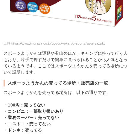
出典:
https://www.imuraya.co.jp/goods/yokan/c-sports/sportsazuki/
スポーツようかんは運動や登山のほか、キャンプに持って行く人
もおり、片手で押すだけで簡単に食べられることから人気となっ
ているようです。ここではスポーツようかんを売ってる場所につ
いて説明します。
スポーツようかんの売ってる場所・販売店の一覧
スポーツようかんを売ってる場所は、以下の通りです。
・100均：売ってない
・コンビニ：一部取り扱いあり
・業務スーパー：売ってない
・コストコ：売ってない
・ドンキ：売ってる