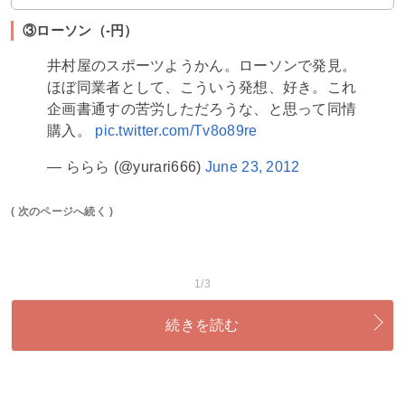
③ローソン（‐円）
井村屋のスポーツようかん。ローソンで発見。
ほぼ同業者として、こういう発想、好き。これ
企画書通すの苦労しただろうな、と思って同情
購入。
pic.twitter.com/Tv8o89re
— ららら (@yurari666)
June 23, 2012
( 次のページへ続く )
1/3
続きを読む