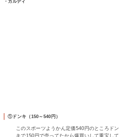
・カルディ
①ドンキ（150～540円）
このスポーツようかん定価540円のところドン
キで150円で売ってたから爆買いして重宝して