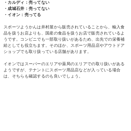
・カルディ：売ってない
・成城石井：売ってない
・イオン：売ってる
スポーツようかんは井村屋から販売されていることから、輸入食
品を扱うお店よりも、国産の食品を扱うお店で販売されているよ
うです。コンビニでも一部取り扱いがあるため、出先での栄養補
給としても役立ちます。そのほか、スポーツ用品店やアウトドア
ショップでも取り扱っている店舗があります。
イオンではスーパーのエリアや薬局のエリアでの取り扱いがある
ようですが、テナントにスポーツ用品店などが入っている場合
は、そちらも確認するのも良いでしょう。