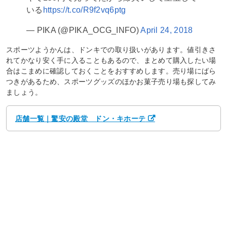
いる
https://t.co/R9f2vq6ptg
— PIKA (@PIKA_OCG_INFO)
April 24, 2018
スポーツようかんは、ドンキでの取り扱いがあります。値引きさ
れてかなり安く手に入ることもあるので、まとめて購入したい場
合はこまめに確認しておくことをおすすめします。売り場にばら
つきがあるため、スポーツグッズのほかお菓子売り場も探してみ
ましょう。
店舗一覧｜驚安の殿堂 ドン・キホーテ