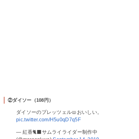
②ダイソー（108円）
ダイソーのプレッツェル🥨おいしい。
pic.twitter.com/H5u0qD7q5F
— 紅香🐈‍⬛サムライライダー制作中