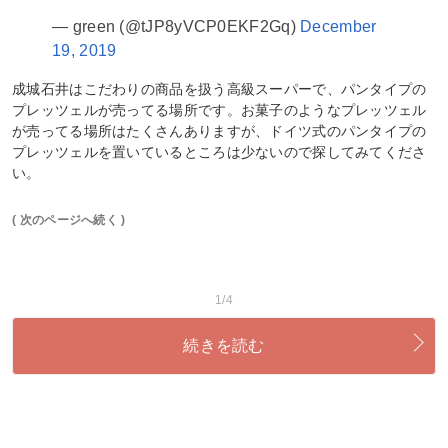
— green (@tJP8yVCP0EKF2Gq)
December
19, 2019
成城石井はこだわりの商品を扱う高級スーパーで、パンタイプの
プレッツェルが売ってる場所です。お菓子のようなプレッツェル
が売ってる場所はたくさんありますが、ドイツ式のパンタイプの
プレッツェルを置いているところは少ないので探してみてくださ
い。
( 次のページへ続く )
1/4
続きを読む