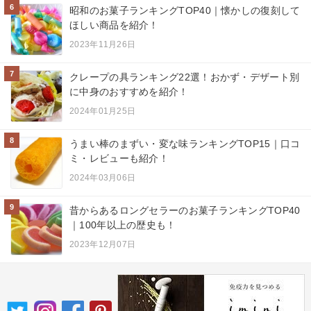
6
昭和のお菓子ランキングTOP40｜懐かしの復刻して
ほしい商品を紹介！
2023年11月26日
7
クレープの具ランキング22選！おかず・デザート別
に中身のおすすめを紹介！
2024年01月25日
8
うまい棒のまずい・変な味ランキングTOP15｜口コ
ミ・レビューも紹介！
2024年03月06日
9
昔からあるロングセラーのお菓子ランキングTOP40
｜100年以上の歴史も！
2023年12月07日