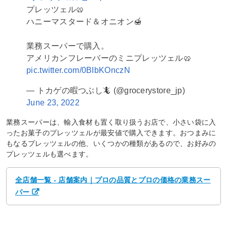
プレッツェル🥨
ハニーマスタード＆オニオン🍯
業務スーパーで購入。
アメリカンフレーバーのミニプレッツェル🥨
pic.twitter.com/0BIbKOnczN
— トカゲの暇つぶし🦎 (@grocerystore_jp)
June 23, 2022
業務スーパーは、輸入食材も置く取り扱うお店で、小さい袋に入
ったお菓子のプレッツェルが最安値で購入できます。おつまみに
もなるプレッツェルの他、いくつかの種類があるので、お好みの
プレッツェルも選べます。
全店舗一覧 - 店舗案内｜プロの品質とプロの価格の業務スー
パー