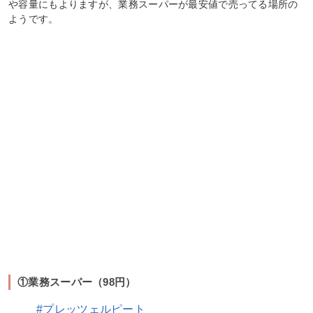
や容量にもよりますが、業務スーパーが最安値で売ってる場所の
ようです。
①業務スーパー（98円）
#プレッツェルピート