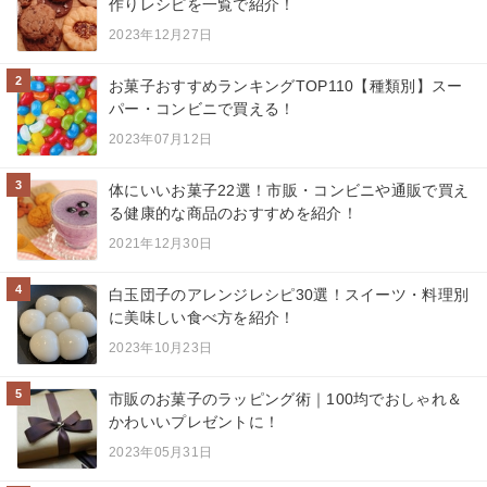
作りレシピを一覧で紹介！
2023年12月27日
2
お菓子おすすめランキングTOP110【種類別】スー
パー・コンビニで買える！
2023年07月12日
3
体にいいお菓子22選！市販・コンビニや通販で買え
る健康的な商品のおすすめを紹介！
2021年12月30日
4
白玉団子のアレンジレシピ30選！スイーツ・料理別
に美味しい食べ方を紹介！
2023年10月23日
5
市販のお菓子のラッピング術｜100均でおしゃれ＆
かわいいプレゼントに！
2023年05月31日