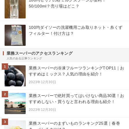
100均セリアの粉ミルクスプーンが便利！
50/100ml？売り場はどこ？
100均ダイソーの洗濯機用ごみ取りネット・糸くず
フィルター！付け方は？
業務スーパーのアクセスランキング
人気のある記事ランキング
1
業務スーパーの冷凍フルーツランキングTOP11｜お
すすめはミックス？人気の理由を紹介！
2023年12月30日
2
業務スーパーで絶対買ってはいけない商品30選！お
すすめしない・買うなと言われる理由も紹介！
2023年12月30日
3
業務スーパーのまずいものランキング25選｜春巻