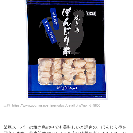
出典:
https://www.gyomusuper.jp/product/detail.php?go_id=5808
業務スーパーの焼き鳥の中でも美味しいと評判の、ぼんじり串を