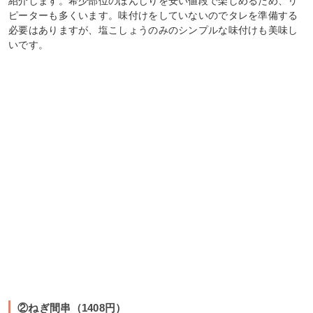
紹介します。希少部位のぼんじりを安い値段で楽しめるため、リ
ピーターも多くいます。味付けをしていないのでタレを準備する
必要はありますが、塩こしょうのみのシンプルな味付けも美味し
いです。
②ねぎ間串（1408円）