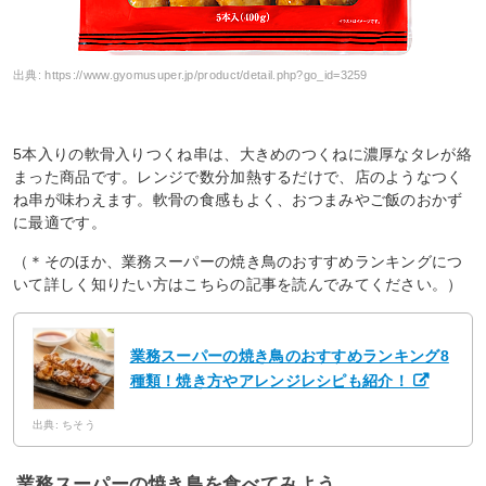
出典:
https://www.gyomusuper.jp/product/detail.php?go_id=3259
5本入りの軟骨入りつくね串は、大きめのつくねに濃厚なタレが絡
まった商品です。レンジで数分加熱するだけで、店のようなつく
ね串が味わえます。軟骨の食感もよく、おつまみやご飯のおかず
に最適です。
（＊そのほか、業務スーパーの焼き鳥のおすすめランキングにつ
いて詳しく知りたい方はこちらの記事を読んでみてください。）
業務スーパーの焼き鳥のおすすめランキング8
種類！焼き方やアレンジレシピも紹介！
出典: ちそう
業務スーパーの焼き鳥を食べてみよう