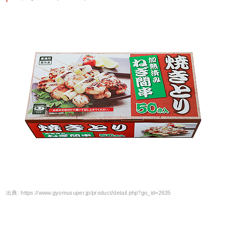
出典:
https://www.gyomusuper.jp/product/detail.php?go_id=2635