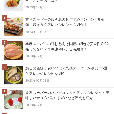
き・メンチカツは？
2023年12月03日
4
業務スーパーの焼き鳥のおすすめランキング8種
類！焼き方やアレンジレシピも紹介！
2023年12月06日
5
業務スーパーの鶏むね肉は国産の2kgで安全性OK？
売ってない？再冷凍やレシピも紹介！
2023年12月03日
6
鯖缶の値段が安いのは？業務スーパーが激安？5選
とアレンジレシピを紹介！
2023年02月18日
7
業務スーパーのパンナコッタのアレンジレシピ・美
味しい食べ方7選！まずいなど評判も紹介！
2023年12月06日