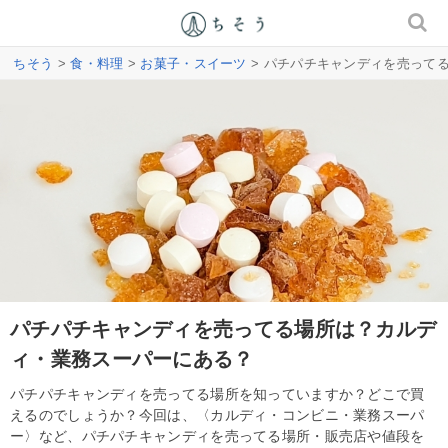
ちそう
>
食・料理
>
お菓子・スイーツ
> パチパチキャンディを売って
パチパチキャンディを売ってる場所は？カルデ
ィ・業務スーパーにある？
パチパチキャンディを売ってる場所を知っていますか？どこで買
えるのでしょうか？今回は、〈カルディ・コンビニ・業務スーパ
ー〉など、パチパチキャンディを売ってる場所・販売店や値段を