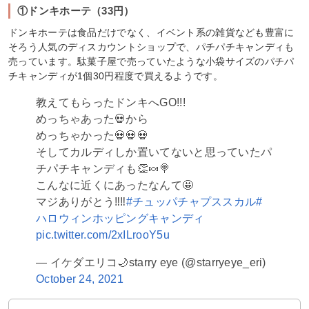
①ドンキホーテ（33円）
ドンキホーテは食品だけでなく、イベント系の雑貨なども豊富に
そろう人気のディスカウントショップで、パチパチキャンディも
売っています。駄菓子屋で売っていたような小袋サイズのパチパ
チキャンディが1個30円程度で買えるようです。
教えてもらったドンキへGO!!!
めっちゃあった💀から
めっちゃかった💀💀💀
そしてカルディしか置いてないと思っていたパ
チパチキャンディも👏🍬🍭
こんなに近くにあったなんて🤩
マジありがとう‼︎‼︎
#チュッパチャプススカル
#
ハロウィンホッピングキャンディ
pic.twitter.com/2xILrooY5u
— イケダエリコ🌙starry eye (@starryeye_eri)
October 24, 2021