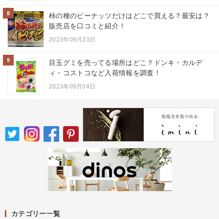
8
柿の種のピーナッツだけはどこで買える？最安は？
販売店を口コミと紹介！
2023年09月23日
9
目玉グミを売ってる場所はどこ？ドンキ・カルデ
ィ・コストコなど入荷情報を調査！
2023年09月04日
カテゴリー一覧