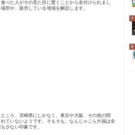
、食べた人がその見た目に驚くことから名付けられまし
る場所や、販売している地域を解説します。
7
8
たところ、宮崎県にしかなく、東京や大阪、その他の関
されていないようです。そもそも、なんじゃこら大福は全
報も少ない印象です。