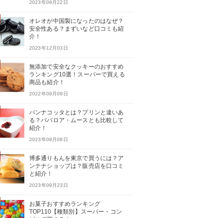
2023年09月22日
オレオが中国製になったのはなぜ？
安全性ある？まずいなど口コミも紹
介！
2023年12月03日
無添加で安全なクッキーのおすすめ
ランキング10選！スーパーで買える
商品も紹介！
2022年09月09日
パンナコッタとは？プリンと違いあ
る？ババロア・ムースとも比較して
紹介！
2023年09月08日
博多通りもんを東京で買うには？ア
ンテナショップは？販売店を口コミ
と紹介！
2023年09月23日
お菓子おすすめランキング
TOP110【種類別】スーパー・コン