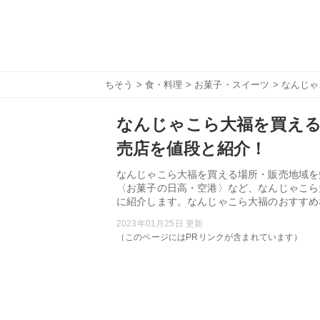
ちそう
>
食・料理
>
お菓子・スイーツ
> なんじ
なんじゃこら大福を買える
売店を値段と紹介！
なんじゃこら大福を買える場所・販売地域を
〈お菓子の日高・空港〉など、なんじゃこら
に紹介します。なんじゃこら大福のおすすめ
2023年01月25日 更新
（このページにはPRリンクが含まれています）