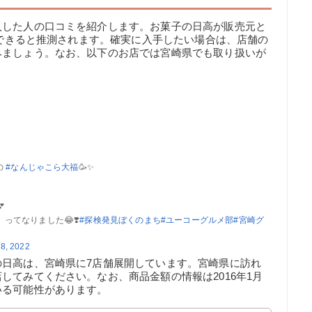
入した人の口コミを紹介します。お菓子の日高が販売元と
購入できると推測されます。確実に入手したい場合は、店舗の
みましょう。なお、以下のお店では宮崎県でも取り扱いが
の
#なんじゃこら大福
🥳✨

ってなりました😂❣️
#探検発見ぼくのまち
#ユーコーグルメ部
#宮崎グ
8, 2022
の日高は、宮崎県に7店舗展開しています。宮崎県に訪れ
してみてください。なお、商品金額の情報は2016年1月
いる可能性があります。