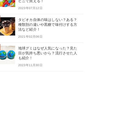
ビニで買える！
2023年07月12日
タピオカ自体の味はしない？ある？
種類別の違いや黒糖で味付けする方
法など紹介！
2021年02月06日
地球グミはなぜ人気になった？見た
目が気持ち悪いから？流行させた人
も紹介！
2023年11月30日