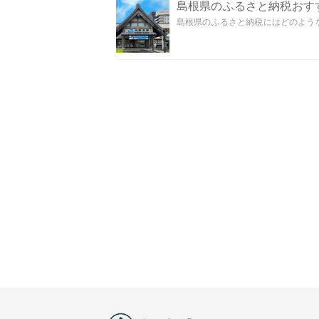
島根県のふるさと納税おす
島根県のふるさと納税にはどのような