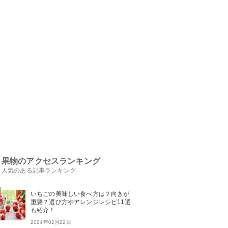
果物のアクセスランキング
人気のある記事ランキング
いちごの美味しい食べ方は？向きが
重要？選び方やアレンジレシピ11選
も紹介！
2024年02月22日