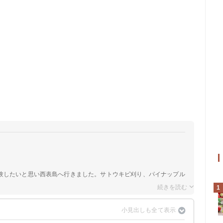
験したいと思い西表島へ行きました。サトウキビ刈り、パイナップル
1