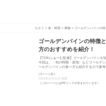
ちそう
>
食・料理
>
果物
> ゴールデンパインの
ゴールデンパインの特徴と
方のおすすめを紹介！
【TOKiふぁーむ監修】ゴールデンパイン
今回は、〈旬の時期・産地〉などゴールデン
ールデンパインの食べ方も紹介するので参考
( 3ページ目 )
2022年12月12日 更新
（このページにはPRリンクが含まれています）