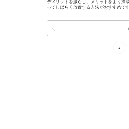
デメリットを減らし、メリットをより摂
ってしばらく放置する方法がおすすめで
1