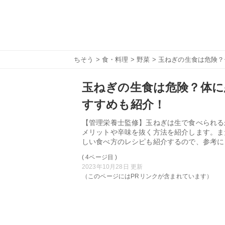
ちそう
>
食・料理
>
野菜
> 玉ねぎの生食は危険
玉ねぎの生食は危険？体に
すすめも紹介！
【管理栄養士監修】玉ねぎは生で食べられる
メリットや辛味を抜く方法を紹介します。ま
しい食べ方のレシピも紹介するので、参考に
( 4ページ目 )
2023年10月28日 更新
（このページにはPRリンクが含まれています）