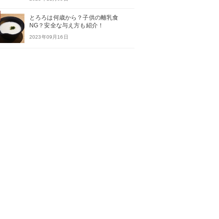
とろろは何歳から？子供の離乳食
NG？安全な与え方も紹介！
2023年09月16日