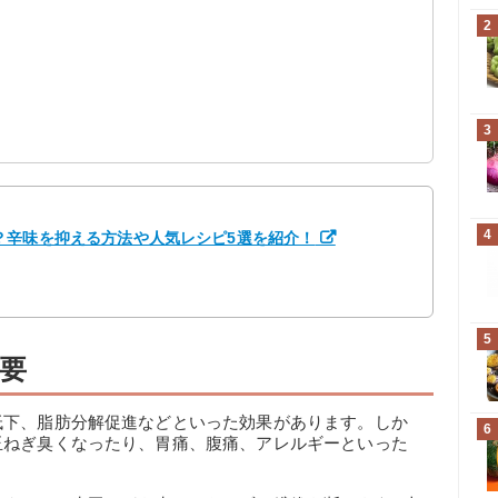
2
3
4
？辛味を抑える方法や人気レシピ5選を紹介！
5
要
低下、脂肪分解促進などといった効果があります。しか
6
玉ねぎ臭くなったり、胃痛、腹痛、アレルギーといった