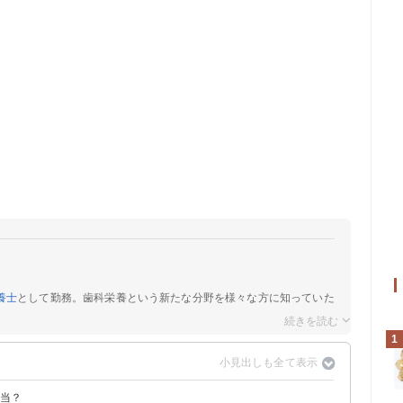
養士
として勤務。歯科栄養という新たな分野を様々な方に知っていた
1
本当？