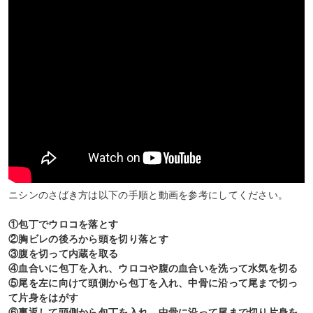
ニシンのさばき方は以下の手順と動画を参考にしてください。
①包丁でウロコを落とす
②胸ビレの後ろから頭を切り落とす
③腹を切って内蔵を取る
④血合いに包丁を入れ、ウロコや腹の血合いを洗って水気を切る
⑤尾を左に向けて頭側から包丁を入れ、中骨に沿って尾まで切っ
て片身をはがす
⑥裏返して頭側から包丁を入れ、中骨に沿って尾まで切り片身を