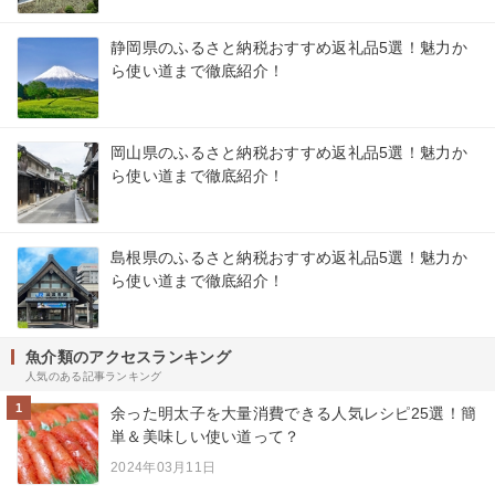
静岡県のふるさと納税おすすめ返礼品5選！魅力か
ら使い道まで徹底紹介！
岡山県のふるさと納税おすすめ返礼品5選！魅力か
ら使い道まで徹底紹介！
島根県のふるさと納税おすすめ返礼品5選！魅力か
ら使い道まで徹底紹介！
魚介類のアクセスランキング
人気のある記事ランキング
1
余った明太子を大量消費できる人気レシピ25選！簡
単＆美味しい使い道って？
2024年03月11日