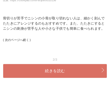
出典:
https://cookpad.com/recipe/5010236
骨切りが苦手でニシンの小骨が取り切れない人は、細かく刻んで
たたきにアレンジするのもおすすめです。また、たたきにすると
ニシンの刺身が苦手な人や小さな子供でも簡単に食べられます。
( 次のページへ続く )
2/3
続きを読む