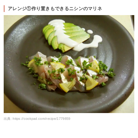
アレンジ①作り置きもできるニシンのマリネ
出典:
https://cookpad.com/recipe/1779859