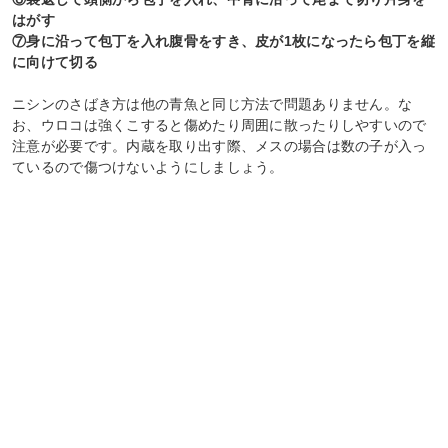
はがす
⑦身に沿って包丁を入れ腹骨をすき、皮が1枚になったら包丁を縦
に向けて切る
ニシンのさばき方は他の青魚と同じ方法で問題ありません。な
お、ウロコは強くこすると傷めたり周囲に散ったりしやすいので
注意が必要です。内蔵を取り出す際、メスの場合は数の子が入っ
ているので傷つけないようにしましょう。