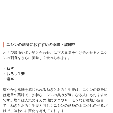
ニシンの刺身におすすめの薬味・調味料
わさび醤油やポン酢と合わせ、以下の薬味を付け合わせるとニシ
ンの刺身をさらに美味しく食べられます。
・ねぎ
・おろし生姜
・塩辛
爽やかな風味を感じられるねぎとおろし生姜は、ニシンの刺身に
は定番の薬味で、独特なニシンの臭みが気になる人にもおすすめ
です。塩辛は人気のイカの他にタコやサーモンなど種類が豊富
で、ねぎとおろし生姜と同じくニシンの刺身の上に少しのせるだ
けで、味わいに変化を与えてくれます。