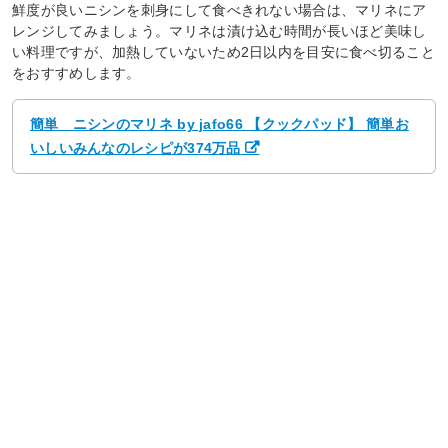
鮮度が良いニシンを刺身にして食べきれない場合は、マリネにア
レンジしてみましょう。マリネは漬け込む時間が長いほど美味し
い料理ですが、加熱していないため2日以内を目安に食べ切ること
をおすすめします。
簡単 ニシンのマリネ by jafo66 【クックパッド】 簡単お
いしいみんなのレシピが374万品