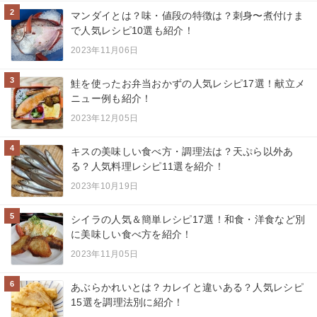
2
マンダイとは？味・値段の特徴は？刺身〜煮付けま
で人気レシピ10選も紹介！
2023年11月06日
3
鮭を使ったお弁当おかずの人気レシピ17選！献立メ
ニュー例も紹介！
2023年12月05日
4
キスの美味しい食べ方・調理法は？天ぷら以外あ
る？人気料理レシピ11選を紹介！
2023年10月19日
5
シイラの人気＆簡単レシピ17選！和食・洋食など別
に美味しい食べ方を紹介！
2023年11月05日
6
あぶらかれいとは？カレイと違いある？人気レシピ
15選を調理法別に紹介！