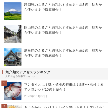
静岡県のふるさと納税おすすめ返礼品5選！魅力か
ら使い道まで徹底紹介！
岡山県のふるさと納税おすすめ返礼品5選！魅力か
ら使い道まで徹底紹介！
島根県のふるさと納税おすすめ返礼品5選！魅力か
ら使い道まで徹底紹介！
魚介類のアクセスランキング
人気のある記事ランキング
1
マンダイとは？味・値段の特徴は？刺身〜煮付けま
で人気レシピ10選も紹介！
2023年11月06日
2
あぶらかれいとは？カレイと違いある？人気レシピ