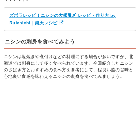
ズボラレシピ！ニシンの大根酢〆 レシピ・作り方 by
Ruichichi｜楽天レシピ
ニシンの刺身を食べてみよう
ニシンは塩焼きや煮付けなどの料理にする場合が多いですが、北
海道では刺身にして多く食べられています。今回紹介したニシン
のさばき方とおすすめの食べ方を参考にして、程良い脂の旨味と
心地良い食感を味わえるニシンの刺身を食べてみましょう。