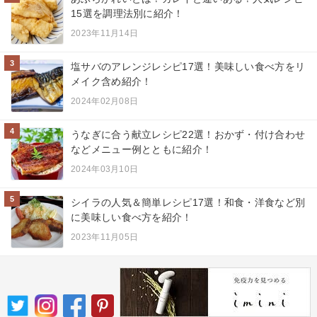
15選を調理法別に紹介！
2023年11月14日
3
塩サバのアレンジレシピ17選！美味しい食べ方をリ
メイク含め紹介！
2024年02月08日
4
うなぎに合う献立レシピ22選！おかず・付け合わせ
などメニュー例とともに紹介！
2024年03月10日
5
シイラの人気＆簡単レシピ17選！和食・洋食など別
に美味しい食べ方を紹介！
2023年11月05日