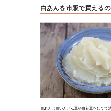
白あんを市販で買えるの
白あんは白いんげん豆や白花豆を茹でて