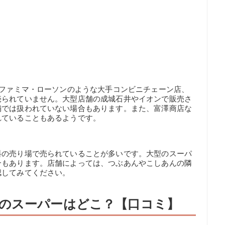
・ファミマ・ローソンのような大手コンビニチェーン店、
売られていません。大型店舗の成城石井やイオンで販売さ
舗では扱われていない場合もあります。また、富澤商店な
れていることもあるようです。
料の売り場で売られていることが多いです。大型のスーパ
合もあります。店舗によっては、つぶあんやこしあんの隣
認してみてください。
のスーパーはどこ？【口コミ】