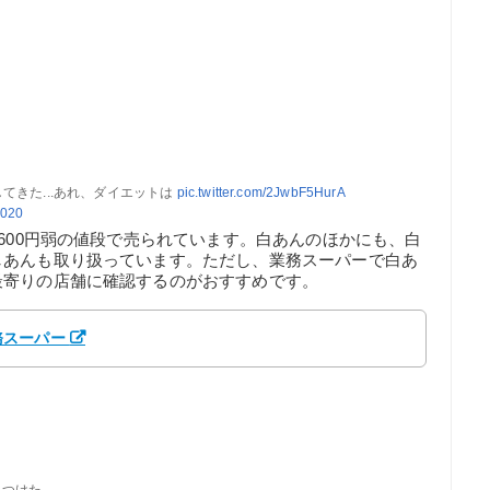
てきた...あれ、ダイエットは
pic.twitter.com/2JwbF5HurA
2020
が600円弱の値段で売られています。白あんのほかにも、白
しあんも取り扱っています。ただし、業務スーパーで白あ
最寄りの店舗に確認するのがおすすめです。
務スーパー