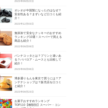
2023年09月22日
オレオが中国製になったのはなぜ？
安全性ある？まずいなど口コミも紹
介！
2023年12月03日
無添加で安全なクッキーのおすすめ
ランキング10選！スーパーで買える
商品も紹介！
2022年09月09日
パンナコッタとは？プリンと違いあ
る？ババロア・ムースとも比較して
紹介！
2023年09月08日
博多通りもんを東京で買うには？ア
ンテナショップは？販売店を口コミ
と紹介！
2023年09月23日
お菓子おすすめランキング
TOP110【種類別】スーパー・コン