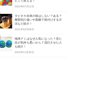
ビニで買える！
2023年07月12日
タピオカ自体の味はしない？ある？
種類別の違いや黒糖で味付けする方
法など紹介！
2021年02月06日
地球グミはなぜ人気になった？見た
目が気持ち悪いから？流行させた人
も紹介！
2023年11月30日