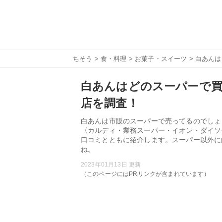
ちそう
>
食・料理
>
お菓子・スイーツ
> 白あん
白あんはどのスーパーで
店を調査！
白あんは市販のスーパーで売ってるのでしょ
〈カルディ・業務スーパー・イオン・ダイソ
口コミとともに紹介します。スーパー以外に
ね。
2023年01月13日 更新
（このページにはPRリンクが含まれています）