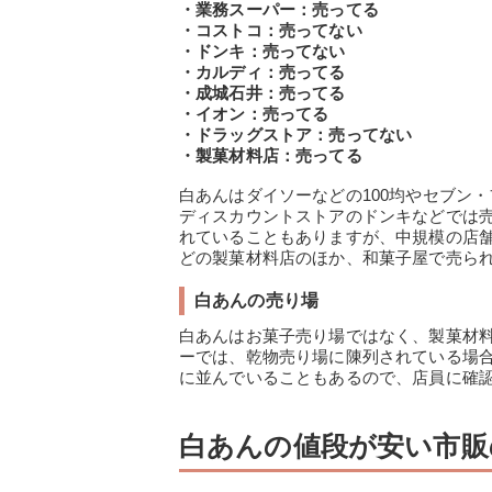
・業務スーパー：売ってる
・コストコ：売ってない
・ドンキ：売ってない
・カルディ：売ってる
・成城石井：売ってる
・イオン：売ってる
・ドラッグストア：売ってない
・製菓材料店：売ってる
白あんはダイソーなどの100均やセブン
ディスカウントストアのドンキなどでは
れていることもありますが、中規模の店
どの製菓材料店のほか、和菓子屋で売ら
白あんの売り場
白あんはお菓子売り場ではなく、製菓材
ーでは、乾物売り場に陳列されている場
に並んでいることもあるので、店員に確
白あんの値段が安い市販