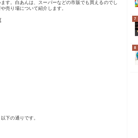
います。白あんは、スーパーなどの市販でも買えるのでし
所や売り場について紹介します。
7
覧
8
、以下の通りです。