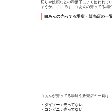
切りや饅頭などの和菓子によく使われて
ょうか。ここでは、白あんの売ってる場
白あんの売ってる場所・販売店の一
白あんが売ってる場所や販売店の一覧は
・ダイソー：売ってない
・コンビニ：売ってない