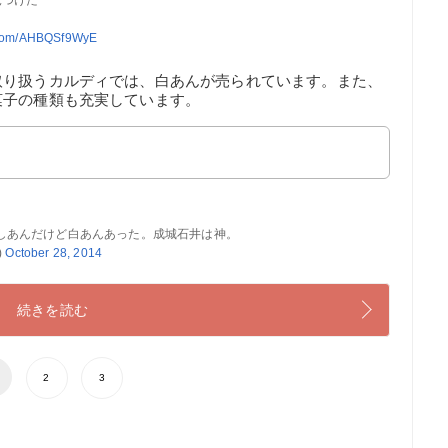
見つけた
r.com/AHBQSf9WyE
取り扱うカルディでは、白あんが売られています。また、
菓子の種類も充実しています。
しあんだけど白あんあった。成城石井は神。
)
October 28, 2014
続きを読む
2
3