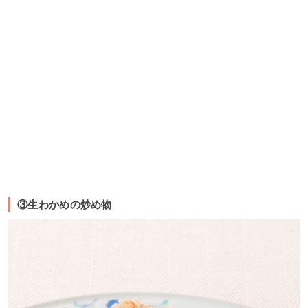
③生わかめの炒め物