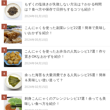
1
もずくの塩抜きが失敗しない方法は？かかる時間
は？食べ方や保存で日持ちするコツも紹介！
2024年01月10日
2
こんにゃくを使った副菜レシピ22選！簡単で美味し
いおかずを紹介！
2024年05月10日
3
こんにゃくを使ったお弁当の人気レシピ17選！作り
置きOKなおかずを紹介！
2024年04月10日
4
余った海苔を大量消費できる人気レシピ25選！簡単
＆美味しい使い道って？
2024年02月15日
5
刺身こんにゃくのアレンジレシピ17選！余っても美
味しい食べ方を紹介！