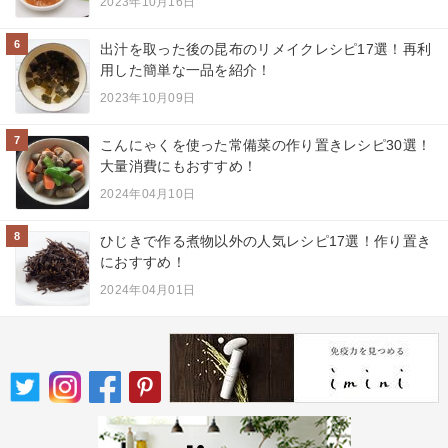
2023年10月16日
6
出汁を取った後の昆布のリメイクレシピ17選！再利
用した簡単な一品を紹介！
2023年10月09日
7
こんにゃくを使った常備菜の作り置きレシピ30選！
大量消費にもおすすめ！
2024年04月10日
8
ひじきで作る煮物以外の人気レシピ17選！作り置き
におすすめ！
2024年04月01日