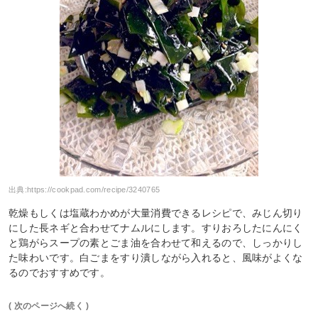
出典:
https://cookpad.com/recipe/3240765
乾燥もしくは塩蔵わかめが大量消費できるレシピで、みじん切り
にした長ネギと合わせてナムルにします。すりおろしたにんにく
と鶏がらスープの素とごま油を合わせて和えるので、しっかりし
た味わいです。白ごまをすり潰しながら入れると、風味がよくな
るのでおすすめです。
( 次のページへ続く )