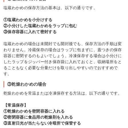
塩蔵わかめの保存方法の基本は、以下の通りです。
①塩蔵わかめを小分けする
②小分けした塩蔵わかめをラップに包む
③保存容器に入れて密封する
塩蔵わかめの場合は未開封でも開封後でも、保存方法の手順は変
わりません。冷蔵保存の場合はラップに包まずに、蓋つきの保存
容器に密閉するのもよいでしょう。冷凍保存する場合は小分けに
したラップをジッパー付き保存袋に入れておくと、収納場所をと
ることもなく必要な分量だけを取り出しやすいのでおすすめで
す。
③乾燥わかめの場合
乾燥わかめを常温または冷凍保存する方法は、以下の通りです。
【常温保存】
①乾燥わかめを密閉容器に入れる
②密閉容器に食品用の乾燥剤を入れる
③直射日光が当たらない冷暗所で保管する