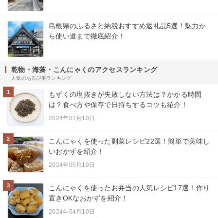
島根県のふるさと納税おすすめ返礼品5選！魅力か
ら使い道まで徹底紹介！
乾物・海藻・こんにゃくのアクセスランキング
人気のある記事ランキング
1
もずくの塩抜きが失敗しない方法は？かかる時間
は？食べ方や保存で日持ちするコツも紹介！
2024年01月10日
2
こんにゃくを使った副菜レシピ22選！簡単で美味し
いおかずを紹介！
2024年05月10日
3
こんにゃくを使ったお弁当の人気レシピ17選！作り
置きOKなおかずを紹介！
2024年04月10日