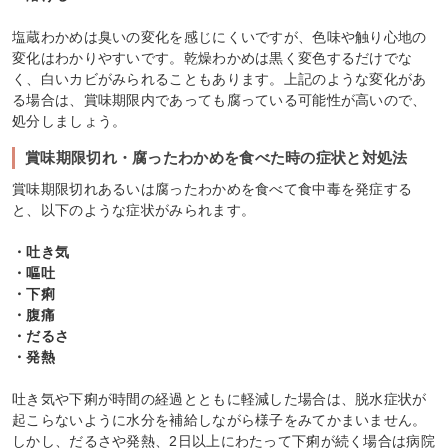
塩蔵わかめは臭いの変化を感じにくいですが、色味や触り心地の
変化はわかりやすいです。乾燥わかめは黒く変色するだけでな
く、白いカビがみられることもあります。上記のような変化があ
る場合は、賞味期限内であっても腐っている可能性が高いので、
処分しましょう。
賞味期限切れ・腐ったわかめを食べた時の症状と対処法
賞味期限切れあるいは腐ったわかめを食べて食中毒を発症する
と、以下のような症状がみられます。
・吐き気
・嘔吐
・下痢
・腹痛
・だるさ
・発熱
吐き気や下痢が時間の経過とともに軽減した場合は、脱水症状が
起こらないように水分を補給しながら様子をみてかまいません。
しかし、だるさや発熱、2日以上にわたって下痢が続く場合は病院