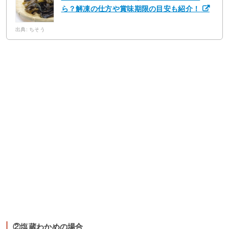
ら？解凍の仕方や賞味期限の目安も紹介！
出典: ちそう
②塩蔵わかめの場合