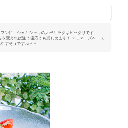
ーフンに、シャキシャキの大根サラダはピッタリです
方を変えれば違う歯応えも楽しめます！ マヨネーズベース
べやすそうですね＾＾