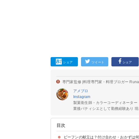
シェア
ツイート
シェア
専門家監修 |
料理専門家・料理ブロガー Run
アメブロ
Instagram
製菓衛生師・カラーコーディネーター
業後パティシエとして勤務経験あり 現在
目次
ビーフンの献立は？付け合わせ・おかずは