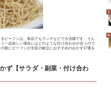
7
8
きるビーフンは、単品でもランチなどで大活躍です。そん
もう一品欲しい場合にはどのような付け合わせが合うので
の順にビーフンが主役の献立におすすめのおかず17選を
かず【サラダ・副菜・付け合わ