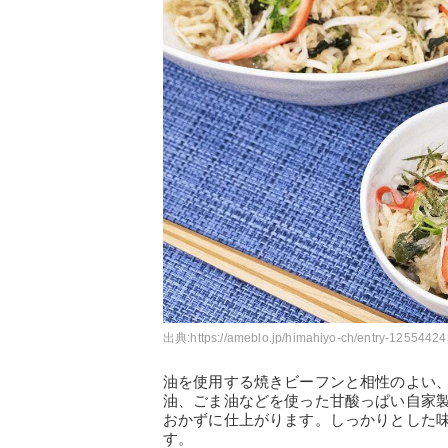
出典:
https://ameblo.jp/himahiyo-ch/entry-12554424
油を使用する焼きビーフンと相性のよい
油、ごま油などを使った甘酸っぱい自家
おかずに仕上がります。しっかりとした
す。