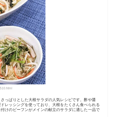
510.html
、さっぱりとした大根サラダの人気レシピです。酢や醤
製ドレッシングを使っており、大根をたくさん食べられる
味付けのビーフンがメインの献立のサラダに適した一品で