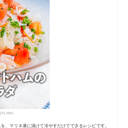
141.html
ムを、マリネ液に漬けて冷やすだけでできるレシピです。