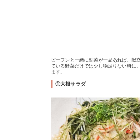
ビーフンと一緒に副菜が一品あれば、献
ている野菜だけでは少し物足りない時に
ます。
①大根サラダ