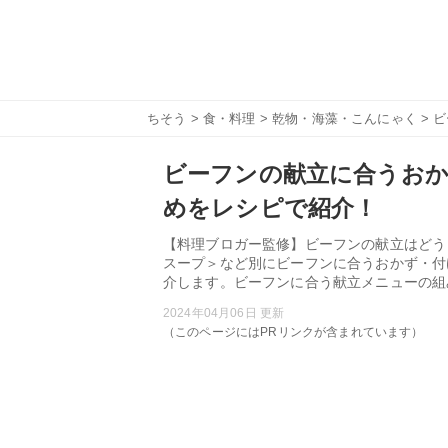
ちそう
>
食・料理
>
乾物・海藻・こんにゃく
> 
ビーフンの献立に合うおか
めをレシピで紹介！
【料理ブロガー監修】ビーフンの献立はどう
スープ＞など別にビーフンに合うおかず・付
介します。ビーフンに合う献立メニューの組
2024年04月06日 更新
（このページにはPRリンクが含まれています）