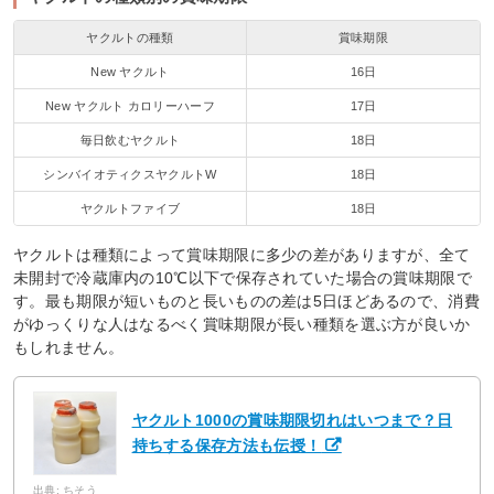
ヤクルトの種類
賞味期限
New ヤクルト
16日
New ヤクルト カロリーハーフ
17日
毎日飲むヤクルト
18日
シンバイオティクスヤクルトW
18日
ヤクルトファイブ
18日
ヤクルトは種類によって賞味期限に多少の差がありますが、全て
未開封で冷蔵庫内の10℃以下で保存されていた場合の賞味期限で
す。最も期限が短いものと長いものの差は5日ほどあるので、消費
がゆっくりな人はなるべく賞味期限が長い種類を選ぶ方が良いか
もしれません。
ヤクルト1000の賞味期限切れはいつまで？日
持ちする保存方法も伝授！
出典: ちそう