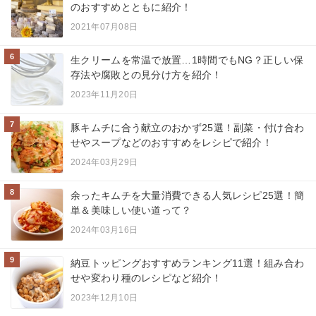
のおすすめとともに紹介！
2021年07月08日
6
生クリームを常温で放置…1時間でもNG？正しい保
存法や腐敗との見分け方を紹介！
2023年11月20日
7
豚キムチに合う献立のおかず25選！副菜・付け合わ
せやスープなどのおすすめをレシピで紹介！
2024年03月29日
8
余ったキムチを大量消費できる人気レシピ25選！簡
単＆美味しい使い道って？
2024年03月16日
9
納豆トッピングおすすめランキング11選！組み合わ
せや変わり種のレシピなど紹介！
2023年12月10日