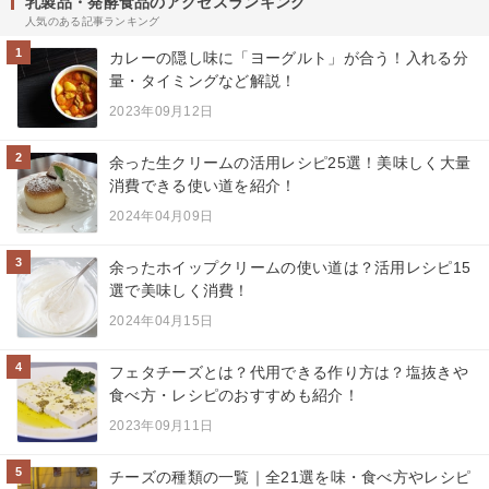
乳製品・発酵食品のアクセスランキング
人気のある記事ランキング
1
カレーの隠し味に「ヨーグルト」が合う！入れる分
量・タイミングなど解説！
2023年09月12日
2
余った生クリームの活用レシピ25選！美味しく大量
消費できる使い道を紹介！
2024年04月09日
3
余ったホイップクリームの使い道は？活用レシピ15
選で美味しく消費！
2024年04月15日
4
フェタチーズとは？代用できる作り方は？塩抜きや
食べ方・レシピのおすすめも紹介！
2023年09月11日
5
チーズの種類の一覧｜全21選を味・食べ方やレシピ