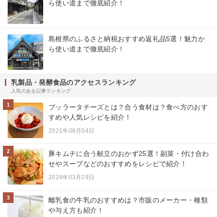
ら使い道まで徹底紹介！
島根県のふるさと納税おすすめ返礼品5選！魅力か
ら使い道まで徹底紹介！
乳製品・発酵食品のアクセスランキング
人気のある記事ランキング
1
ブッラータチーズとは？合う食材は？食べ方のおす
すめや人気レシピを紹介！
2021年08月04日
2
豚キムチに合う献立のおかず25選！副菜・付け合わ
せやスープなどのおすすめをレシピで紹介！
2024年03月29日
3
離乳食の牛乳のおすすめは？市販のメーカー・種類
や与え方も紹介！