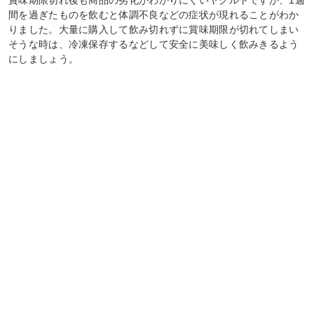
賞味期限切れ後も商品の劣化がわかりにくいヤクルトですが、1週
間を過ぎたものを飲むと体調不良などの症状が現れることがわか
りました。大量に購入して飲み切れずに賞味期限が切れてしまい
そうな時は、冷凍保存するなどして安全に美味しく飲みきるよう
にしましょう。