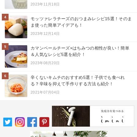
2023年11月18日
4
モッツァレラチーズのおつまみレシピ15選！そのま
ま使った簡単アイデアも！
2023年12月14日
5
カマンベールチーズ×はちみつの相性が良い！簡単
＆人気なレシピ5選を紹介！
2023年08月20日
6
辛くないキムチのおすすめ5選！子供でも食べれ
る？辛味を抑えて手作りする方法も紹介！
2021年07月04日