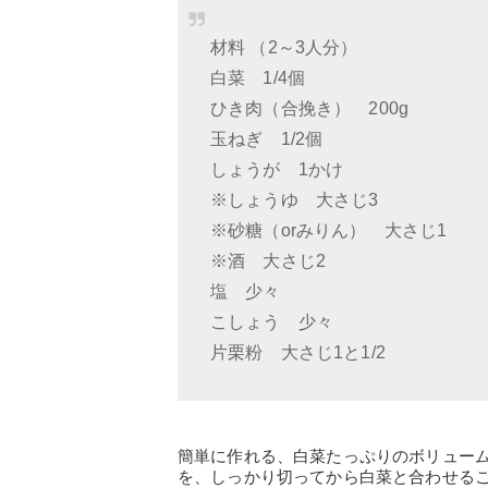
材料 （2～3人分）
白菜 1/4個
ひき肉（合挽き） 200g
玉ねぎ 1/2個
しょうが 1かけ
※しょうゆ 大さじ3
※砂糖（orみりん） 大さじ1
※酒 大さじ2
塩 少々
こしょう 少々
片栗粉 大さじ1と1/2
簡単に作れる、白菜たっぷりのボリュー
を、しっかり切ってから白菜と合わせる