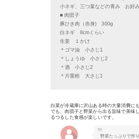
小ネギ、三つ葉などの青み お好
■ 肉団子
豚ひき肉（赤身) 300g
白ネギ 8cmくらい
生姜 １かけ
＊ゴマ油 小さじ1
＊しょうゆ 小さじ2
＊酒 小さじ2
＊片栗粉 大さじ1
白菜が冷蔵庫に沢山ある時の大量消費に
でも、肉団子と野菜から出る旨味で美味
るつるした食感が楽しいです。
野菜たっぷりで作り