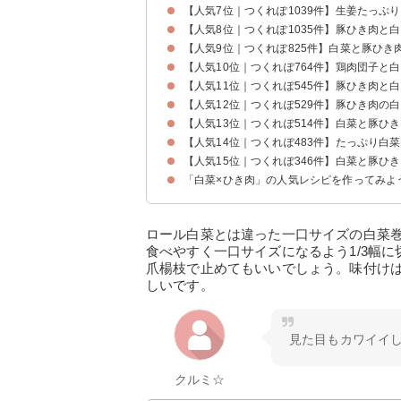
【人気7位｜つくれぽ1039件】生姜たっぷ
【人気8位｜つくれぽ1035件】豚ひき肉と
【人気9位｜つくれぽ825件】白菜と豚ひき
【人気10位｜つくれぽ764件】鶏肉団子と
【人気11位｜つくれぽ545件】豚ひき肉と
【人気12位｜つくれぽ529件】豚ひき肉の
【人気13位｜つくれぽ514件】白菜と豚ひ
【人気14位｜つくれぽ483件】たっぷり白
【人気15位｜つくれぽ346件】白菜と豚ひ
「白菜×ひき肉」の人気レシピを作ってみよ
ロール白菜とは違った一口サイズの白菜
食べやすく一口サイズになるよう1/3幅
爪楊枝で止めてもいいでしょう。味付け
しいです。
見た目もカワイイ
クルミ☆