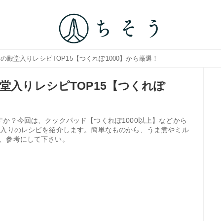
の殿堂入りレシピTOP15【つくれぽ1000】から厳選！
堂入りレシピTOP15【つくれぽ
か？今回は、クックパッド【つくれぽ1000以上】などから
堂入りのレシピを紹介します。簡単なものから、うま煮やミル
、参考にして下さい。