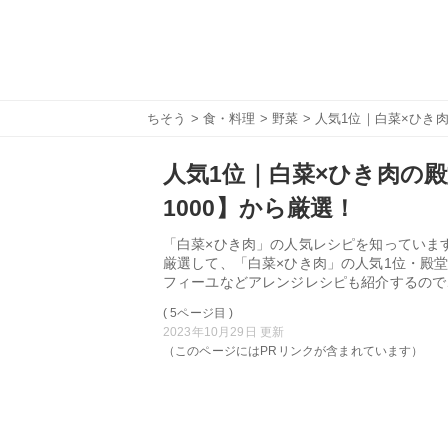
ちそう
>
食・料理
>
野菜
> 人気1位｜白菜×ひき肉
人気1位｜白菜×ひき肉の殿
1000】から厳選！
「白菜×ひき肉」の人気レシピを知っています
厳選して、「白菜×ひき肉」の人気1位・殿
フィーユなどアレンジレシピも紹介するので
( 5ページ目 )
2023年10月29日 更新
（このページにはPRリンクが含まれています）