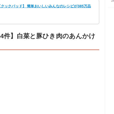
9 【クックパッド】 簡単おいしいみんなのレシピが385万品
14件】白菜と豚ひき肉のあんかけ