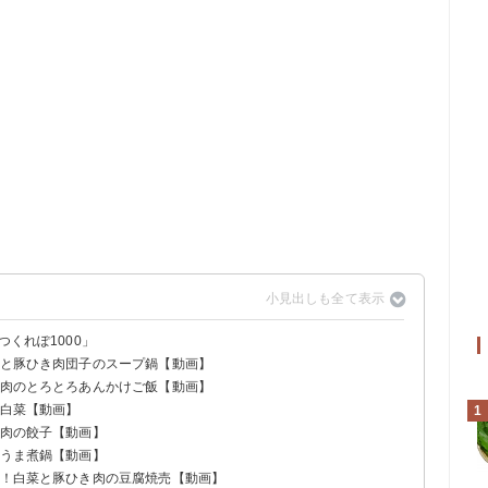
つくれぽ1000」
菜と豚ひき肉団子のスープ鍋【動画】
き肉のとろとろあんかけご飯【動画】
婆白菜【動画】
1
き肉の餃子【動画】
りうま煮鍋【動画】
単！白菜と豚ひき肉の豆腐焼売【動画】