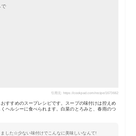
みで
引用元: https://cookpad.com/recipe/1673662
もおすすめのスープレシピです。スープの味付けは控えめ
しくヘルシーに食べられます。白菜のとろみと、春雨のつ
ました☆少ない味付けでこんなに美味しいなんて!