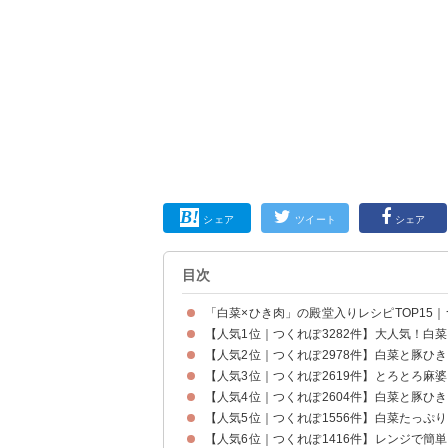
シェア
ツイート
シェア
目次
「白菜×ひき肉」の殿堂入りレシピTOP15｜
【人気1位｜つくれぽ3282件】大人気！白
【人気2位｜つくれぽ2978件】白菜と豚ひ
【人気3位｜つくれぽ2619件】とろとろ麻
【人気4位｜つくれぽ2604件】白菜と豚ひ
【人気5位｜つくれぽ1556件】白菜たっぷ
【人気6位｜つくれぽ1416件】レンジで簡