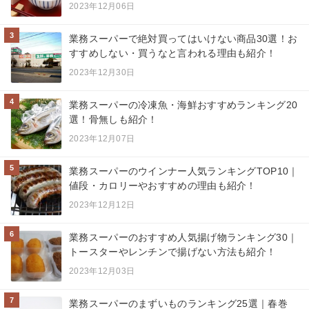
2023年12月06日
3
業務スーパーで絶対買ってはいけない商品30選！お
すすめしない・買うなと言われる理由も紹介！
2023年12月30日
4
業務スーパーの冷凍魚・海鮮おすすめランキング20
選！骨無しも紹介！
2023年12月07日
5
業務スーパーのウインナー人気ランキングTOP10｜
値段・カロリーやおすすめの理由も紹介！
2023年12月12日
6
業務スーパーのおすすめ人気揚げ物ランキング30｜
トースターやレンチンで揚げない方法も紹介！
2023年12月03日
7
業務スーパーのまずいものランキング25選｜春巻