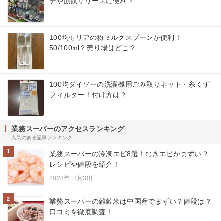
チや筋膜リリースに便利？
100均セリアの粉ミルクスプーンが便利！
50/100ml？売り場はどこ？
100均ダイソーの洗濯機用ごみ取りネット・糸くず
フィルター！付け方は？
業務スーパーのアクセスランキング
人気のある記事ランキング
1
業務スーパーの冷凍エビ8選！むきエビがまずい？
レシピや値段を紹介！
2023年12月30日
2
業務スーパーの雑穀米は中国産でまずい？値段は？
口コミを徹底調査！