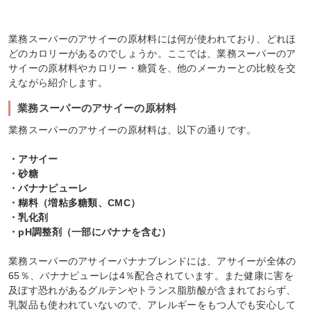
業務スーパーのアサイーの原材料には何が使われており、どれほ
どのカロリーがあるのでしょうか。ここでは、業務スーパーのア
サイーの原材料やカロリー・糖質を、他のメーカーとの比較を交
えながら紹介します。
業務スーパーのアサイーの原材料
業務スーパーのアサイーの原材料は、以下の通りです。
・アサイー
・砂糖
・バナナピューレ
・糊料（増粘多糖類、CMC）
・乳化剤
・pH調整剤（一部にバナナを含む）
業務スーパーのアサイーバナナブレンドには、アサイーが全体の
65％、バナナピューレは4％配合されています。また健康に害を
及ぼす恐れがあるグルテンやトランス脂肪酸が含まれておらず、
乳製品も使われていないので、アレルギーをもつ人でも安心して