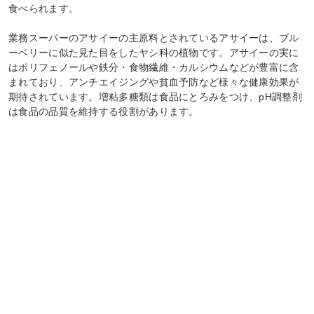
食べられます。
業務スーパーのアサイーの主原料とされているアサイーは、ブル
ーベリーに似た見た目をしたヤシ科の植物です。アサイーの実に
はポリフェノールや鉄分・食物繊維・カルシウムなどが豊富に含
まれており、アンチエイジングや貧血予防など様々な健康効果が
期待されています。増粘多糖類は食品にとろみをつけ、pH調整剤
は食品の品質を維持する役割があります。